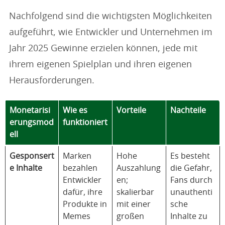
Nachfolgend sind die wichtigsten Möglichkeiten
aufgeführt, wie Entwickler und Unternehmen im
Jahr 2025 Gewinne erzielen können, jede mit
ihrem eigenen Spielplan und ihren eigenen
Herausforderungen.
Monetarisi
Wie es
Vorteile
Nachteile
erungsmod
funktioniert
ell
Gesponsert
Marken
Hohe
Es besteht
e Inhalte
bezahlen
Auszahlung
die Gefahr,
Entwickler
en;
Fans durch
dafür, ihre
skalierbar
unauthenti
Produkte in
mit einer
sche
Memes
großen
Inhalte zu