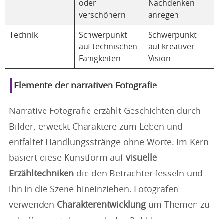
oder
Nachdenken
verschönern
anregen
Technik
Schwerpunkt
Schwerpunkt
auf technischen
auf kreativer
Fähigkeiten
Vision
Elemente der narrativen Fotografie
Narrative Fotografie erzählt Geschichten durch
Bilder, erweckt Charaktere zum Leben und
entfaltet Handlungsstränge ohne Worte. Im Kern
basiert diese Kunstform auf
visuelle
Erzähltechniken
die den Betrachter fesseln und
ihn in die Szene hineinziehen. Fotografen
verwenden
Charakterentwicklung
um Themen zu