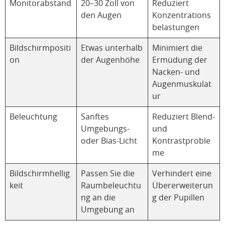
Monitorabstand
20–30 Zoll von
Reduziert
den Augen
Konzentrations
belastungen
Bildschirmpositi
Etwas unterhalb
Minimiert die
on
der Augenhöhe
Ermüdung der
Nacken- und
Augenmuskulat
ur
Beleuchtung
Sanftes
Reduziert Blend-
Umgebungs-
und
oder Bias-Licht
Kontrastproble
me
Bildschirmhellig
Passen Sie die
Verhindert eine
keit
Raumbeleuchtu
Übererweiterun
ng an die
g der Pupillen
Umgebung an