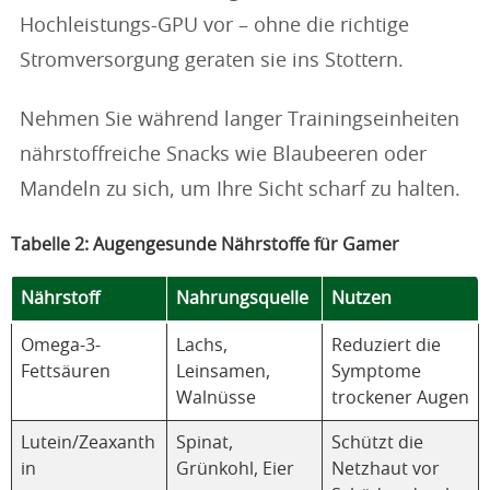
Hochleistungs-GPU vor – ohne die richtige
Stromversorgung geraten sie ins Stottern.
Nehmen Sie während langer Trainingseinheiten
nährstoffreiche Snacks wie Blaubeeren oder
Mandeln zu sich, um Ihre Sicht scharf zu halten.
Tabelle 2: Augengesunde Nährstoffe für Gamer
Nährstoff
Nahrungsquelle
Nutzen
Omega-3-
Lachs,
Reduziert die
Fettsäuren
Leinsamen,
Symptome
Walnüsse
trockener Augen
Lutein/Zeaxanth
Spinat,
Schützt die
in
Grünkohl, Eier
Netzhaut vor