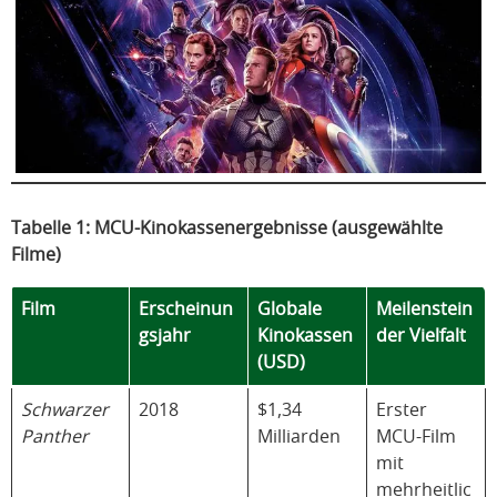
Tabelle 1: MCU-Kinokassenergebnisse (ausgewählte
Filme)
Film
Erscheinun
Globale
Meilenstein
gsjahr
Kinokassen
der Vielfalt
(USD)
Schwarzer
2018
$1,34
Erster
Panther
Milliarden
MCU-Film
mit
mehrheitlic