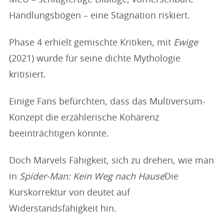
MCU – schlagfertige Dialoge, vorhersehbare
Handlungsbögen – eine Stagnation riskiert.
Phase 4 erhielt gemischte Kritiken, mit
Ewige
(2021) wurde für seine dichte Mythologie
kritisiert.
Einige Fans befürchten, dass das Multiversum-
Konzept die erzählerische Kohärenz
beeinträchtigen könnte.
Doch Marvels Fähigkeit, sich zu drehen, wie man
in
Spider-Man: Kein Weg nach Hause
Die
Kurskorrektur von deutet auf
Widerstandsfähigkeit hin.