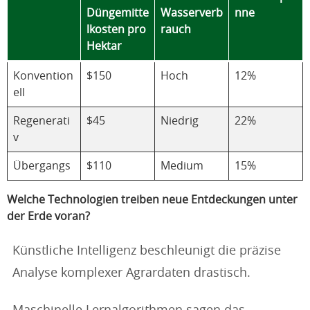
Düngemitte
Wasserverb
nne
lkosten pro
rauch
Hektar
Konvention
$150
Hoch
12%
ell
Regenerati
$45
Niedrig
22%
v
Übergangs
$110
Medium
15%
Welche Technologien treiben neue Entdeckungen unter
der Erde voran?
Künstliche Intelligenz beschleunigt die präzise
Analyse komplexer Agrardaten drastisch.