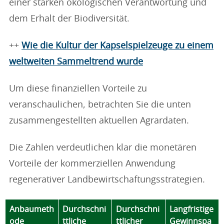
einer starken ökologischen Verantwortung und
dem Erhalt der Biodiversität.
++
Wie die Kultur der Kapselspielzeuge zu einem
weltweiten Sammeltrend wurde
Um diese finanziellen Vorteile zu
veranschaulichen, betrachten Sie die unten
zusammengestellten aktuellen Agrardaten.
Die Zahlen verdeutlichen klar die monetären
Vorteile der kommerziellen Anwendung
regenerativer Landbewirtschaftungsstrategien.
Anbaumeth
Durchschni
Durchschni
Langfristige
ode
ttliche
ttlicher
Gewinnspa