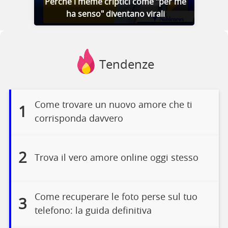
Perché i meme criptici come "per me
ha senso" diventano virali
Tendenze
Come trovare un nuovo amore che ti
1
corrisponda davvero
2
Trova il vero amore online oggi stesso
Come recuperare le foto perse sul tuo
3
telefono: la guida definitiva