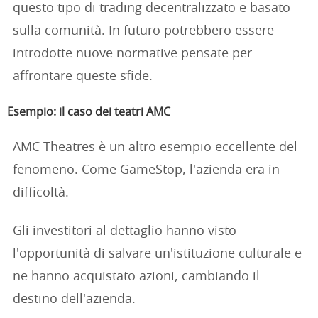
questo tipo di trading decentralizzato e basato
sulla comunità. In futuro potrebbero essere
introdotte nuove normative pensate per
affrontare queste sfide.
Esempio: il caso dei teatri AMC
AMC Theatres è un altro esempio eccellente del
fenomeno. Come GameStop, l'azienda era in
difficoltà.
Gli investitori al dettaglio hanno visto
l'opportunità di salvare un'istituzione culturale e
ne hanno acquistato azioni, cambiando il
destino dell'azienda.