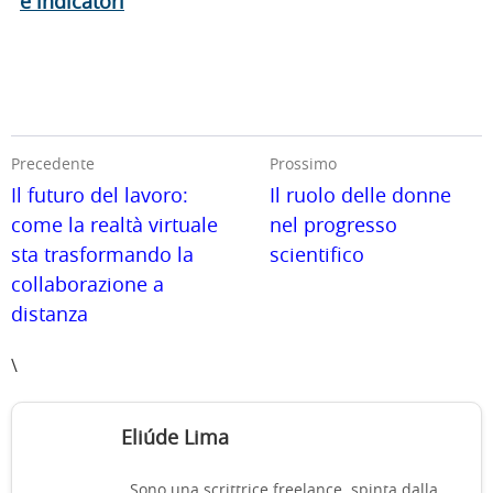
e indicatori
Precedente
Prossimo
Il futuro del lavoro:
Il ruolo delle donne
come la realtà virtuale
nel progresso
sta trasformando la
scientifico
collaborazione a
distanza
\
Eliúde Lima
Sono una scrittrice freelance, spinta dalla