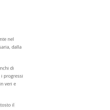
nte nel
aria, dalla
nchi di
 i progressi
n veri e
tosto il