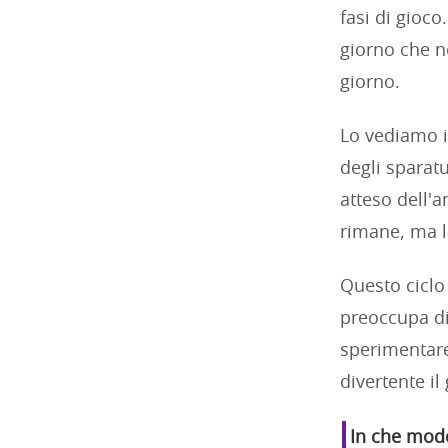
fasi di gioco
giorno che n
giorno.
Lo vediamo i
degli sparatu
atteso dell'
rimane, ma l
Questo ciclo 
preoccupa di
sperimentare 
divertente il
In che modo