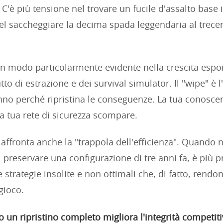
. C'è più tensione nel trovare un fucile d'assalto base 
el saccheggiare la decima spada leggendaria al trec
n modo particolarmente evidente nella crescita espo
tto di estrazione e dei survival simulator. Il "wipe" è 
anno perché ripristina le conseguenze. La tua conosce
a tua rete di sicurezza scompare.
affronta anche la "trappola dell'efficienza". Quando n
 preservare una configurazione di tre anni fa, è più p
strategie insolite e non ottimali che, di fatto, rendo
 gioco.
 un ripristino completo migliora l'integrità competiti