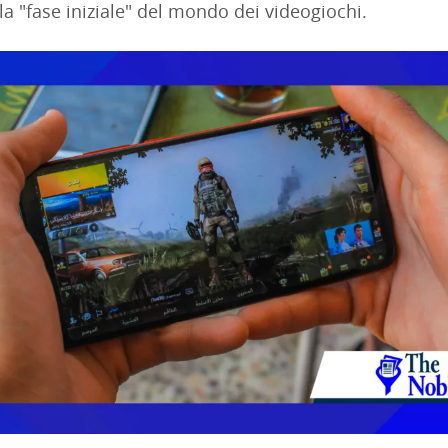
la "fase iniziale" del mondo dei videogiochi.