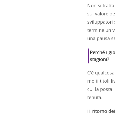
Non si tratt
sul valore de
sviluppatori
termine un vi
una pausa se
Perché i gio
stagioni?
C'è qualcosa
molti titoli 
cui la posta 
tenuta.
IL
ritorno dei 