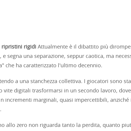
ripristini rigidi
Attualmente è il dibattito più dirompe
 e segna una separazione, seppur caotica, ma necess
ta" che ha caratterizzato l'ultimo decennio.
endo a una stanchezza collettiva. I giocatori sono sta
o vite digitali trasformarsi in un secondo lavoro, dove
n incrementi marginali, quasi impercettibili, anziché i
.
o allo zero non riguarda tanto la perdita, quanto piut