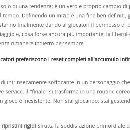
a solo di una tendenza; è un vero e proprio cambio di 
l tempo. Definendo un inizio e una fine ben definiti, g
 stanno finalmente dando ai giocatori il permesso di 
aggio e, cosa forse ancora più importante, la libertà 
nza rimanere indietro per sempre.
catori preferiscono i reset completi all'accumulo infin
 di intrinsecamente soffocante in un personaggio che 
live-service, il "finale" si trasforma in una routine core
in gioco è inesistente. Non stai giocando; stai gesten
ripristini rigidi
Sfrutta la soddisfazione primordiale d