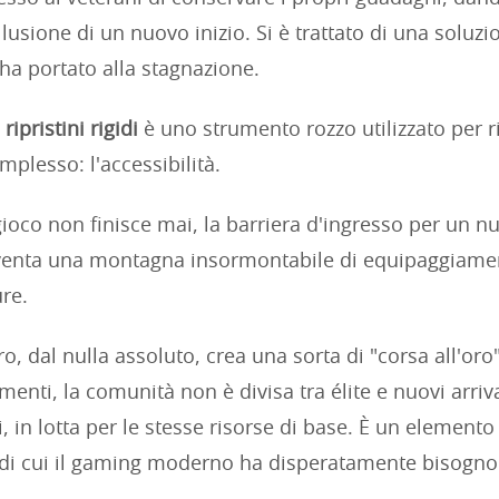
lusione di un nuovo inizio. Si è trattato di una soluz
 ha portato alla stagnazione.
ripristini rigidi
è uno strumento rozzo utilizzato per r
plesso: l'accessibilità.
oco non finisce mai, la barriera d'ingresso per un n
iventa una montagna insormontabile di equipaggiame
ure.
ro, dal nulla assoluto, crea una sorta di "corsa all'oro"
enti, la comunità non è divisa tra élite e nuovi arriva
, in lotta per le stesse risorse di base. È un elemento
di cui il gaming moderno ha disperatamente bisogno