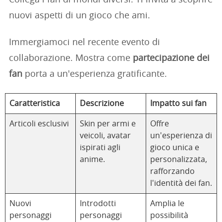
Collega i fan di mondi diversi. Ti invita a scoprire
nuovi aspetti di un gioco che ami.
Immergiamoci nel recente evento di
collaborazione. Mostra come
partecipazione dei
fan
porta a un'esperienza gratificante.
Caratteristica
Descrizione
Impatto sui fan
Articoli esclusivi
Skin per armi e
Offre
veicoli, avatar
un'esperienza di
ispirati agli
gioco unica e
anime.
personalizzata,
rafforzando
l'identità dei fan.
Nuovi
Introdotti
Amplia le
personaggi
personaggi
possibilità