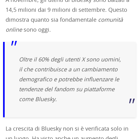
A novembre, gli utenti di Bluesky sono balzati a
14,5 milioni dai 9 milioni di settembre. Questo
dimostra quanto sia fondamentale
comunità
online
sono oggi.
Oltre il 60% degli utenti X sono uomini,
il che contribuisce a un cambiamento
demografico e potrebbe influenzare le
tendenze del fandom su piattaforme
come Bluesky.
La crescita di Bluesky non si è verificata solo in
un luogo. Ha visto anche un aumento degli