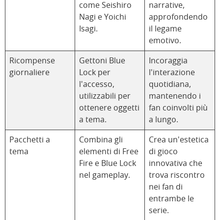
come Seishiro
narrative,
Nagi e Yoichi
approfondendo
Isagi.
il legame
emotivo.
Ricompense
Gettoni Blue
Incoraggia
giornaliere
Lock per
l'interazione
l'accesso,
quotidiana,
utilizzabili per
mantenendo i
ottenere oggetti
fan coinvolti più
a tema.
a lungo.
Pacchetti a
Combina gli
Crea un'estetica
tema
elementi di Free
di gioco
Fire e Blue Lock
innovativa che
nel gameplay.
trova riscontro
nei fan di
entrambe le
serie.