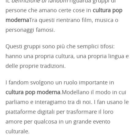
IL
definizione di fandom
riguarda gruppi di
persone che amano certe cose in
cultura pop
moderna
Tra questi rientrano film, musica o
personaggi famosi.
Questi gruppi sono più che semplici tifosi:
hanno una propria cultura, una propria lingua e
delle proprie tradizioni.
I fandom svolgono un ruolo importante in
cultura pop moderna
.Modellano il modo in cui
parliamo e interagiamo tra di noi. I fan usano le
piattaforme digitali per trasformare il loro
amore per qualcosa in un grande evento
culturale.