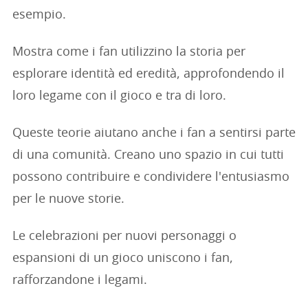
esempio.
Mostra come i fan utilizzino la storia per
esplorare identità ed eredità, approfondendo il
loro legame con il gioco e tra di loro.
Queste teorie aiutano anche i fan a sentirsi parte
di una comunità. Creano uno spazio in cui tutti
possono contribuire e condividere l'entusiasmo
per le nuove storie.
Le celebrazioni per nuovi personaggi o
espansioni di un gioco uniscono i fan,
rafforzandone i legami.