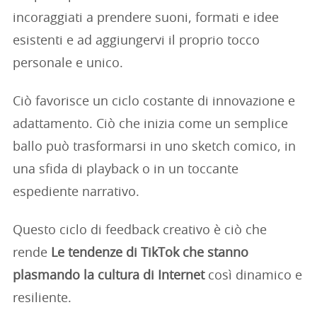
incoraggiati a prendere suoni, formati e idee
esistenti e ad aggiungervi il proprio tocco
personale e unico.
Ciò favorisce un ciclo costante di innovazione e
adattamento. Ciò che inizia come un semplice
ballo può trasformarsi in uno sketch comico, in
una sfida di playback o in un toccante
espediente narrativo.
Questo ciclo di feedback creativo è ciò che
rende
Le tendenze di TikTok che stanno
plasmando la cultura di Internet
così dinamico e
resiliente.