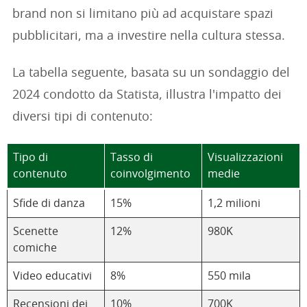
brand non si limitano più ad acquistare spazi
pubblicitari, ma a investire nella cultura stessa.
La tabella seguente, basata su un sondaggio del
2024 condotto da Statista, illustra l'impatto dei
diversi tipi di contenuto:
Tipo di
Tasso di
Visualizzazioni
contenuto
coinvolgimento
medie
Sfide di danza
15%
1,2 milioni
Scenette
12%
980K
comiche
Video educativi
8%
550 mila
Recensioni dei
10%
700K