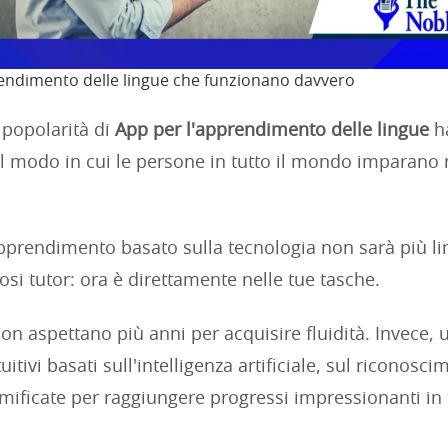
endimento delle lingue che funzionano davvero
 popolarità di
App per l'apprendimento delle lingue
h
il modo in cui le persone in tutto il mondo imparano
apprendimento basato sulla tecnologia non sarà più lim
osi tutor: ora è direttamente nelle tue tasche.
n aspettano più anni per acquisire fluidità. Invece, u
uitivi basati sull'intelligenza artificiale, sul riconosc
amificate per raggiungere progressi impressionanti in