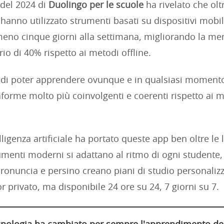
del 2024 di
Duolingo per le scuole
ha rivelato che ol
hanno utilizzato strumenti basati su dispositivi mobil
lmeno cinque giorni alla settimana, migliorando la m
io di 40% rispetto ai metodi offline.
 di poter apprendere ovunque e in qualsiasi moment
aforme molto più coinvolgenti e coerenti rispetto ai m
telligenza artificiale ha portato queste app ben oltre le 
rumenti moderni si adattano al ritmo di ogni studente
 pronuncia e persino creano piani di studio personalizza
r privato, ma disponibile 24 ore su 24, 7 giorni su 7.