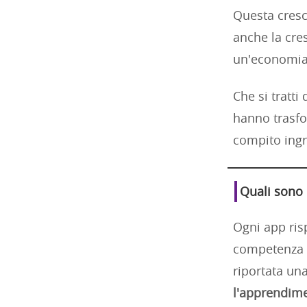
Questa cresci
anche la cre
un'economia
Che si tratti
hanno trasfo
compito ingr
Quali sono 
Ogni app risp
competenza a
riportata una
l'apprendime