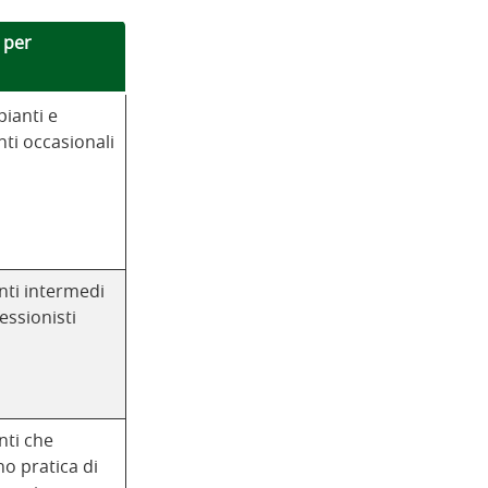
 per
pianti e
ti occasionali
nti intermedi
essionisti
nti che
o pratica di