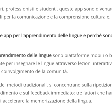
ri, professionisti e studenti, queste app sono divent
li per la comunicazione e la comprensione culturale.
e app per l'apprendimento delle lingue e perché son
prendimento delle lingue
sono piattaforme mobili o b
e per insegnare le lingue attraverso lezioni interatti
e coinvolgimento della comunità.
dei metodi tradizionali, si concentrano sulla ripetizion
imento e sul feedback immediato: tre fattori che h
i accelerare la memorizzazione della lingua.