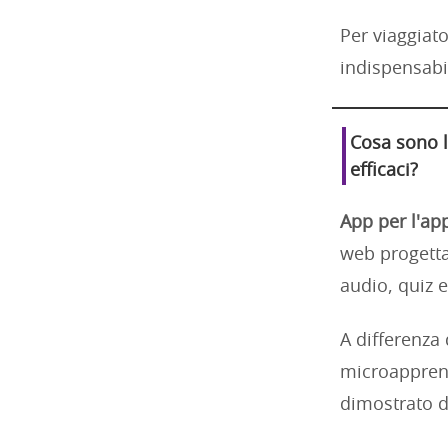
Per viaggiato
indispensabi
Cosa sono l
efficaci?
App per l'ap
web progettat
audio, quiz 
A differenza 
microapprend
dimostrato d