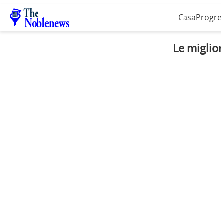
Casa
Progre
Le miglio