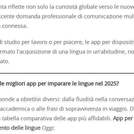
ta riflette non solo la curiosità globale verso le nuo
scente domanda professionale di comunicazione mult
 connessa.
 di studio per lavoro o per piacere, le app per dispositi
rmato l'acquisizione di una lingua in un'abitudine, n
ato.
le migliori app per imparare le lingue nel 2025?
onde a obiettivi diversi: dalla fluidità nella conversaz
ccademica o alle frasi di sopravvivenza in viaggio. D
 tabella comparativa delle app più affidabili.
App per
nto delle lingue
Oggi: