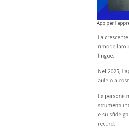
App per l'appr
La crescente
rimodellato 
lingue.
Nel 2025, l'
aule o a cost
Le persone no
strumenti int
e su sfide g
record.