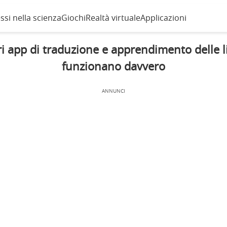
ssi nella scienza
Giochi
Realtà virtuale
Applicazioni
ri app di traduzione e apprendimento delle 
funzionano davvero
ANNUNCI