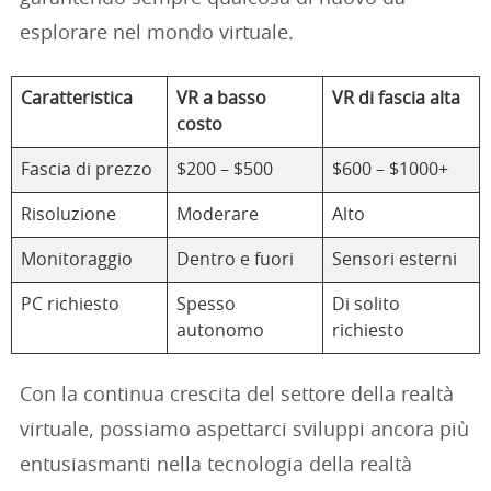
esplorare nel mondo virtuale.
Caratteristica
VR a basso
VR di fascia alta
costo
Fascia di prezzo
$200 – $500
$600 – $1000+
Risoluzione
Moderare
Alto
Monitoraggio
Dentro e fuori
Sensori esterni
PC richiesto
Spesso
Di solito
autonomo
richiesto
Con la continua crescita del settore della realtà
virtuale, possiamo aspettarci sviluppi ancora più
entusiasmanti nella tecnologia della realtà