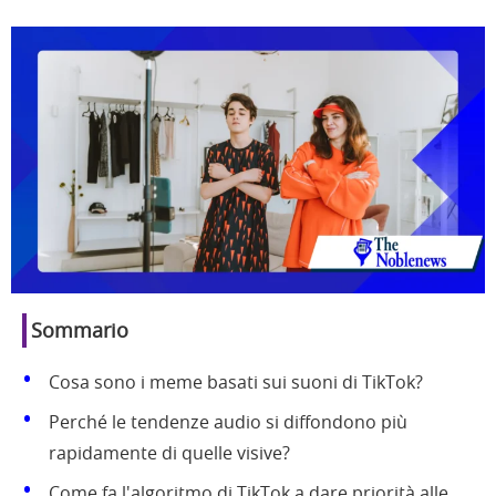
Sommario
Cosa sono i meme basati sui suoni di TikTok?
Perché le tendenze audio si diffondono più
rapidamente di quelle visive?
Come fa l'algoritmo di TikTok a dare priorità alle