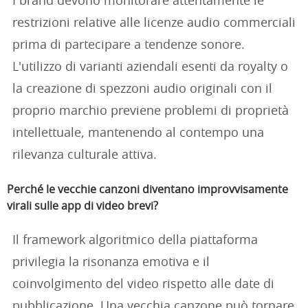
I brand devono monitorare attentamente le
restrizioni relative alle licenze audio commerciali
prima di partecipare a tendenze sonore.
L'utilizzo di varianti aziendali esenti da royalty o
la creazione di spezzoni audio originali con il
proprio marchio previene problemi di proprietà
intellettuale, mantenendo al contempo una
rilevanza culturale attiva.
Perché le vecchie canzoni diventano improvvisamente
virali sulle app di video brevi?
Il framework algoritmico della piattaforma
privilegia la risonanza emotiva e il
coinvolgimento del video rispetto alle date di
pubblicazione. Una vecchia canzone può tornare