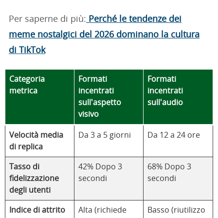
Per saperne di più:
Perché le tendenze dei
meme nostalgici del 2026 dominano la cultura
di TikTok
Categoria
Formati
Formati
metrica
incentrati
incentrati
sull'aspetto
sull'audio
visivo
Velocità media
Da 3 a 5 giorni
Da 12 a 24 ore
di replica
Tasso di
42% Dopo 3
68% Dopo 3
fidelizzazione
secondi
secondi
degli utenti
Indice di attrito
Alta (richiede
Basso (riutilizzo