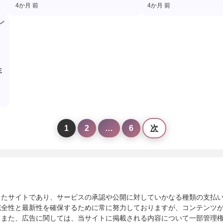
4か月 前
4か月 前
生
1
2
…
6
次
したサイトであり、サービスの承認や公開に対していかなる種類の支払
完全性と最新性を確保するために常に努力しておりますが、コンテンツ
。また、広告に関しては、当サイトに掲載される内容について一部管理