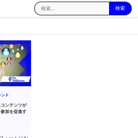
レンド
ムコンテンツが
ー参加を促進す