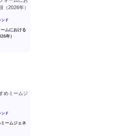
レンド
ォームにおける
26年）
レンド
めミームジェネ