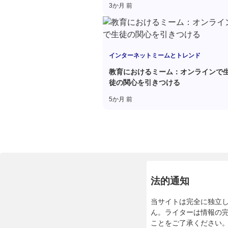
3か月 前
インターネットミームとトレンド
教育におけるミーム：オンラインで
徒の関心を引きつける
5か月 前
法的通知
当サイトは完全に独立
ん。ライターは情報の
ことをご了承ください