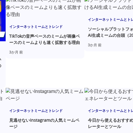
インターネットミームとト
インターネットミームとトレンド
ソーシャルプラットフ
AI生成ミームの台頭（20
TikTokの音声ベースのミームが画像ベ
ースのミームよりも速く拡散する理由
3か月 前
3か月 前
い
の
インターネットミームとトレンド
インターネットミームとト
見逃せないInstagramの人気ミームペ
今日から使えるおすす
ージ
レーターとツール