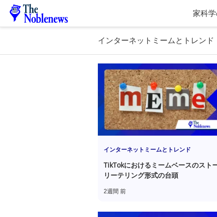
家
科学
インターネットミームとトレンド
インターネットミームとトレンド
TikTokにおけるミームベースのスト
リーテリング形式の台頭
2週間 前