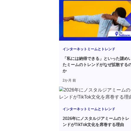
インターネットミームとトレンド
「私には納得できる」といった謎め
たミームのトレンドがなぜ拡散する
か
2か月 前
インターネットミームとトレンド
2026年にノスタルジアミームのトレ
ンドがTikTok文化を席巻する理由