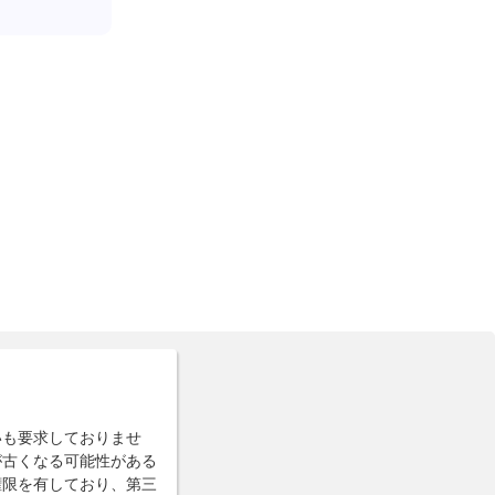
いも要求しておりませ
が古くなる可能性がある
権限を有しており、第三