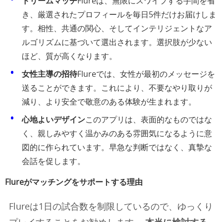
ドリームマッチ
Flureは、無限にスワイプする手間を省
き、厳選されたプロフィールを毎日5件だけお届けしま
す。相性、共通の関心、そしてインテリジェントなア
ルゴリズムに基づいて選出されます。選択肢が少ない
ほど、質が高くなります。
女性主導の招待
Flureでは、女性が最初のメッセージを
送ることができます。これにより、不要なやり取りが
減り、より安全で敬意のある体験が生まれます。
心地よいデザイン
このアプリは、表面的なものではな
く、親しみやすく温かみのある雰囲気になるように意
図的に作られています。早急な判断ではなく、真摯な
会話を促します。
Flureがマッチングをサポートする理由
Flureは1日の試合数を制限しているので、ゆっくり