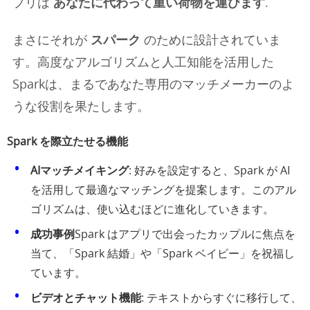
プリは
あなたに代わって重い荷物を運びます
.
まさにそれが
スパーク
のために設計されていま
す。高度なアルゴリズムと人工知能を活用した
Sparkは、まるであなた専用のマッチメーカーのよ
うな役割を果たします。
Spark を際立たせる機能
AIマッチメイキング
: 好みを設定すると、Spark が AI
を活用して最適なマッチングを提案します。このアル
ゴリズムは、使い込むほどに進化していきます。
成功事例
Spark はアプリで出会ったカップルに焦点を
当て、「Spark 結婚」や「Spark ベイビー」を祝福し
ています。
ビデオとチャット機能
: テキストからすぐに移行して、