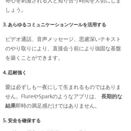
奇心を刺激される人と知り合う時間を大切にしま
しょう。
3. あらゆるコミュニケーションツールを活用する
ビデオ通話、音声メッセージ、思慮深いテキスト
のやり取りにより、直接会う前により強固な基盤
を築くことができます。
4. 忍耐強く
愛は必ずしも一夜にして生まれるものではありま
せん。FlureやSparkのようなアプリは、
長期的な
結果
即時の満足感だけではありません。
5. 安全を確保する