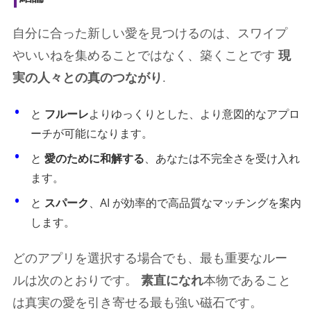
自分に合った新しい愛を見つけるのは、スワイプ
やいいねを集めることではなく、築くことです
現
実の人々との真のつながり
.
と
フルーレ
よりゆっくりとした、より意図的なアプロ
ーチが可能になります。
と
愛のために和解する
、あなたは不完全さを受け入れ
ます。
と
スパーク
、AI が効率的で高品質なマッチングを案内
します。
どのアプリを選択する場合でも、最も重要なルー
ルは次のとおりです。
素直になれ
本物であること
は真実の愛を引き寄せる最も強い磁石です。