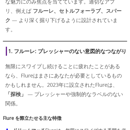
な魅力にのみ焦点を当てています。適切なアプ
リ、例えば
フルーレ、セトルフォーラブ、スパー
ク
— より深く掘り下げるように設計されていま
す。
1.
フルーレ
: プレッシャーのない意図的なつながり
無限にスワイプし続けることに疲れたことがある
なら、Flureはまさにあなたが必要としているもの
かもしれません。2023年に設立されたFlureは、
「探検」
— プレッシャーや強制的なラベルのない
関係。
Flure を際立たせる主な特徴