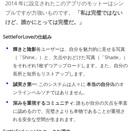
2014 年に設立されたこのアプリのモットーはシン
プルですが力強いものです。
「私は完璧ではない
けど、誰かにとっては完璧だ。」
SettleForLoveの仕組み
輝きと陰影
各ユーザーは、自分を魅力的に見せる写真
（「Shine」）と、欠点やおどけた写真（「Shade」）
をそれぞれ1枚ずつアップロードします。また、自分の
長所と短所もリストアップします。
誠実さ第一
: このシステムは人々に
本当の自分
偽のオ
ンラインペルソナではありません。
深みを重視するコミュニティ
: 誰もが自分の欠点を率直
に認めるので、完璧さよりも本物であることが重視さ
れる安全な空間が生まれます。