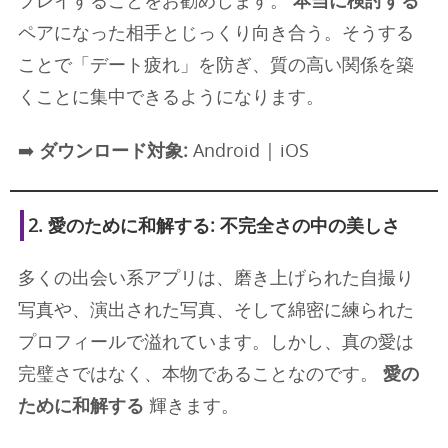
プレイすることをお勧めします。
本当に検討する
ペアになった相手とじっくり向き合う。そうする
ことで「デート疲れ」を防ぎ、質の高い関係を築
くことに集中できるようになります。
➡️
ダウンロード対象:
Android | iOS
2.
愛のために和解する
: 不完全さの中の美しさ
多くの出会い系アプリは、磨き上げられた自撮り
写真や、演出された写真、そして綿密に練られた
プロフィールで溢れています。しかし、真の愛は
完璧さではなく、本物であることなのです。
愛の
ために和解する
輝きます。