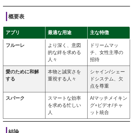
概要表
アプリ
最適な用途
主な特徴
フルーレ
より深く、意図
ドリームマッ
的な絆を求める
チ、女性主導の
人々
招待
愛のために和解
本物と誠実さを
シャイン/シェー
する
重視する人々
ドシステム、欠
点を尊重
スパーク
スマートな効率
AIマッチメイキン
を求める忙しい
グ+ビデオ/チャ
人
ット統合
結論