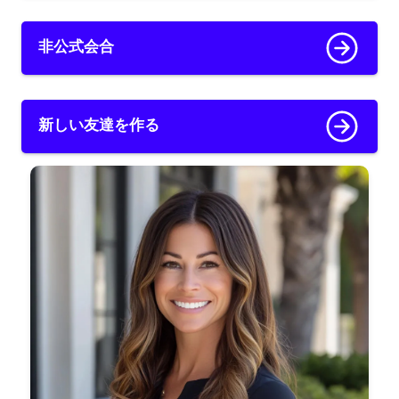
非公式会合
新しい友達を作る