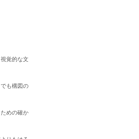
る視覚的な文
ラでも構図の
るための確か