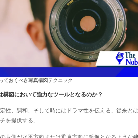
っておくべき写真構図テクニック
は構図において強力なツールとなるのか？
定性、調和、そして時にはドラマ性を伝える、従来と
チを提供する。
の片側が水平方向または垂直方向に鏡像となるような