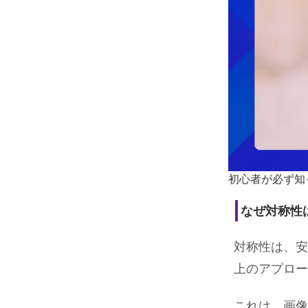
初心者が必ず知
なぜ対称性
対称性は、安
上のアプロー
これは、画像