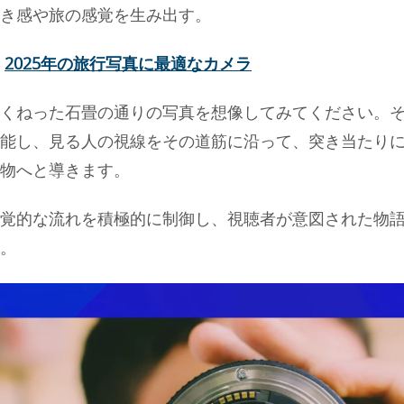
き感や旅の感覚を生み出す。
：
2025年の旅行写真に最適なカメラ
くねった石畳の通りの写真を想像してみてください。
能し、見る人の視線をその道筋に沿って、突き当たり
物へと導きます。
覚的な流れを積極的に制御し、視聴者が意図された物
。