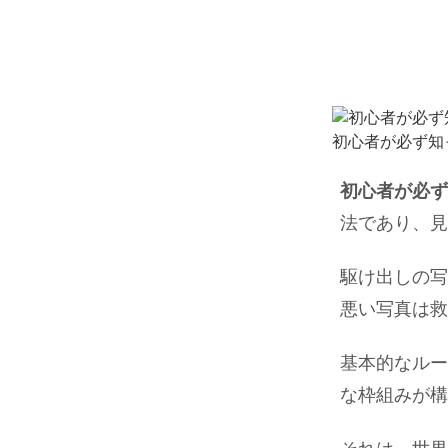
初心者が必ず知
初心者が必ず
法であり、見
駆け出しの写
悪い写真は救
基本的なルー
な枠組みが構