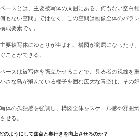
ペースとは、主要被写体の周囲にある、何もない空白
何もない空間」ではなく、この空間は画像全体のバラ
構成要素です。
主要被写体にゆとりが生まれ、構図が窮屈になったり
ぐことができる。
ペースは被写体を際立たせることで、見る者の視線を
小さな鳥が飛んでいる様子を囲む広大な青空は、その
写体の孤独感を強調し、構図全体をスケール感や雰囲
させる。
どのようにして焦点と奥行きを向上させるのか？