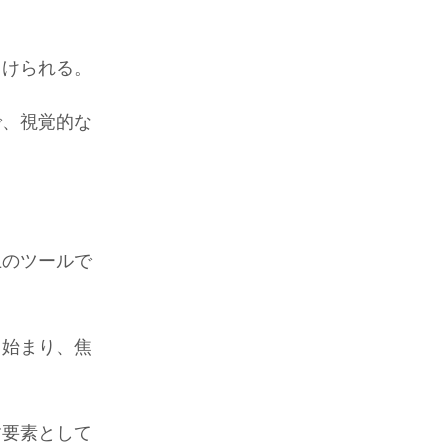
向けられる。
で、視覚的な
上のツールで
ら始まり、焦
す要素として