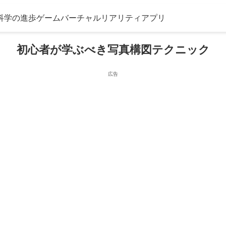
科学の進歩
ゲーム
バーチャルリアリティ
アプリ
初心者が学ぶべき写真構図テクニック
広告