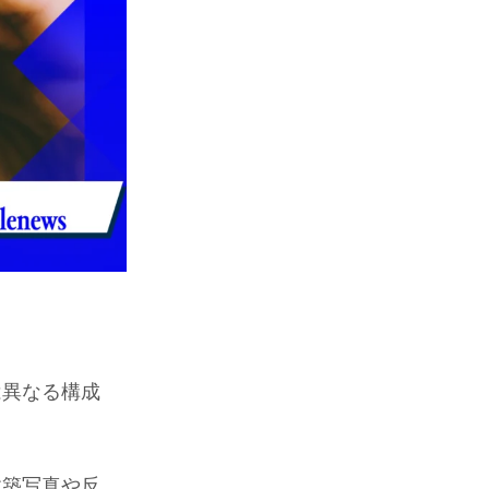
は異なる構成
建築写真や反