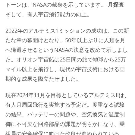
トーンは、NASAの献身を示しています。
月探査
そして、有人宇宙飛行能力の向上。
2022年のアルテミス1ミッションの成功は、この新
たな章の幕開けとなり、50年以上ぶりに人類を月
へ帰還させるというNASAの決意を改めて示しまし
た。オリオン宇宙船は25日間の旅で地球から25万
マイル以上を飛行し、現代の宇宙技術における画
期的な成果を際立たせました。
現在2024年11月を目標としているアルテミスIIは、
有人月周回飛行を実施する予定だ。度重なる試験
の結果、バッテリーの問題や、空気換気と温度制
御に不可欠な回路部品の課題が明らかになり、乗
組員の安全確保に向けた改良が進められている。