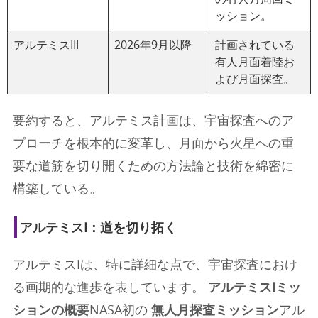
ッション。
アルテミスIII
2026年9月以降
計画されている
有人月面着陸お
よび月面探査。
要約すると、アルテミス計画は、宇宙探査へのア
プローチを根本的に変革し、月面から火星への重
要な道筋を切り開くための方法論と技術を綿密に
構築している。
アルテミスI：道を切り拓く
アルテミスIは、特に詳細な点で、宇宙探査におけ
る画期的な進歩を表しています。
アルテミスIミッ
ションの概要
NASA初の
無人月探査ミッション
アル