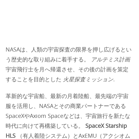
NASAは、人類の宇宙探査の限界を押し広げるとい
う歴史的な取り組みに着手する。
アルテミス計画
宇宙飛行士を月へ帰還させ、その後の計画を策定
することを目的とした
火星探査ミッション
.
革新的な宇宙船、最新の月着陸船、最先端の宇宙
服を活用し、NASAとその商業パートナーである
SpaceXやAxiom Spaceなどは、宇宙旅行を新たな
時代に向けて再構築している。
SpaceX Starship
HLS
（有人着陸システム）とAxEMU（アクシオム