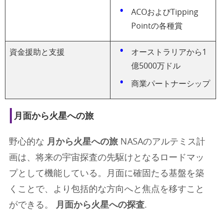
ACOおよびTipping
Pointの各種賞
資金援助と支援
オーストラリアから1
億5000万ドル
商業パートナーシップ
月面から火星への旅
野心的な
月から火星への旅
NASAのアルテミス計
画は、将来の宇宙探査の先駆けとなるロードマッ
プとして機能している。月面に確固たる基盤を築
くことで、より包括的な方向へと焦点を移すこと
ができる。
月面から火星への探査
.