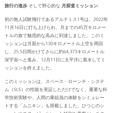
旅行の進歩
そして野心的な
月探査ミッション
.
初の無人試験飛行であるアルテミス1号は、2022年
11月16日に打ち上げられ、月までの45万キロメー
トルの旅で魅惑的な高みに到達しました。このミ
ッションは月面から130キロメートル上空を周回
し、25.5日間かけてさらに約64,373キロメートル
深宇宙へと進み、12月11日に太平洋に着水してミ
ッションを終えました。
このミッションは、スペース・ローンチ・システ
ム（SLS）の性能を実証しただけでなく、重要な科
学技術実験や、人間の乗組員の体験をシミュレー
トする「ムニキン」も搭載しました。ひつじのシ