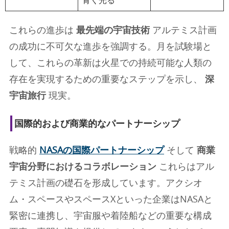
青く光る
これらの進歩は
最先端の宇宙技術
アルテミス計画
の成功に不可欠な進歩を強調する。月を試験場と
して、これらの革新は火星での持続可能な人類の
存在を実現するための重要なステップを示し、
深
宇宙旅行
現実。
国際的および商業的なパートナーシップ
戦略的
NASAの国際パートナーシップ
そして
商業
宇宙分野におけるコラボレーション
これらはアル
テミス計画の礎石を形成しています。アクシオ
ム・スペースやスペースXといった企業はNASAと
緊密に連携し、宇宙服や着陸船などの重要な構成