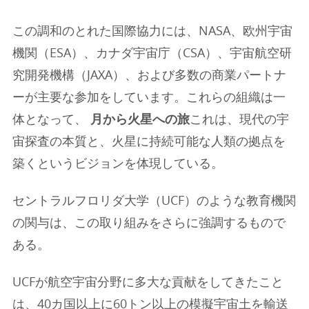
この調和のとれた国際協力には、NASA、欧州宇宙
機関（ESA）、カナダ宇宙庁（CSA）、宇宙航空研
究開発機構（JAXA）、および多数の商業パートナ
ーが主要な参加をしています。これらの組織は一
体となって、
月から火星への旅
これは、現代の宇
宙探査の本質と、火星に持続可能な人類の拠点を
築くというビジョンを体現している。
セントラルフロリダ大学（UCF）のような教育機関
の関与は、この取り組みをさらに強調するもので
ある。
UCFが航空宇宙分野に多大な貢献をしてきたこと
は、40カ国以上に60トン以上の模擬宇宙土を輸送