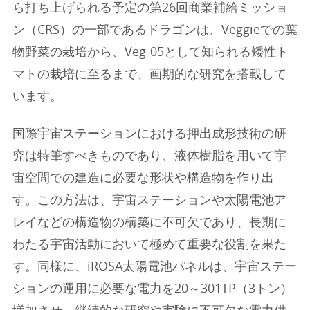
ら打ち上げられる予定の第26回商業補給ミッショ
ン（CRS）の一部であるドラゴンは、Veggieでの葉
物野菜の栽培から、Veg-05として知られる矮性ト
マトの栽培に至るまで、画期的な研究を搭載して
います。
国際宇宙ステーションにおける押出成形技術の研
究は特筆すべきものであり、液体樹脂を用いて宇
宙空間での建造に必要な形状や構造物を作り出
す。この方法は、宇宙ステーションや太陽電池ア
レイなどの構造物の構築に不可欠であり、長期に
わたる宇宙活動において極めて重要な役割を果た
す。同様に、iROSA太陽電池パネルは、宇宙ステー
ションの運用に必要な電力を20～301TP（3トン）