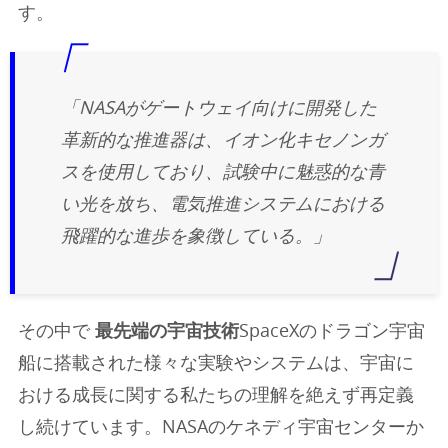
す。
「NASAがゲートウェイ向けに開発した
革新的な推進器は、イオン化キセノンガ
スを使用しており、試験中に魅惑的な青
い光を放ち、電気推進システムにおける
飛躍的な進歩を象徴している。」
その中で
最先端の宇宙技術
SpaceXのドラゴン宇宙
船に搭載された様々な実験やシステムは、宇宙に
おける成長に関する私たちの理解を絶えず再定義
し続けています。NASAのケネディ宇宙センターか