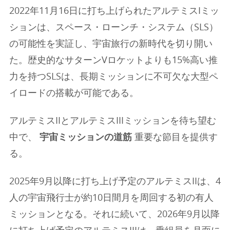
2022年11月16日に打ち上げられたアルテミスIミッ
ションは、スペース・ローンチ・システム（SLS）
の可能性を実証し、宇宙旅行の新時代を切り開い
た。歴史的なサターンVロケットよりも15%高い推
力を持つSLSは、長期ミッションに不可欠な大型ペ
イロードの搭載が可能である。
アルテミスIIとアルテミスIIIミッションを待ち望む
中で、
宇宙ミッションの道筋
重要な節目を提供す
る。
2025年9月以降に打ち上げ予定のアルテミスIIは、4
人の宇宙飛行士が約10日間月を周回する初の有人
ミッションとなる。それに続いて、2026年9月以降