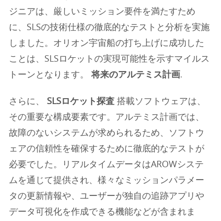
ジニアは、厳しいミッション要件を満たすため
に、SLSの技術仕様の徹底的なテストと分析を実施
しました。オリオン宇宙船の打ち上げに成功した
ことは、SLSロケットの実現可能性を示すマイルス
トーンとなります。
将来のアルテミス計画
.
さらに、
SLSロケット探査
搭載ソフトウェアは、
その重要な構成要素です。アルテミス計画では、
故障のないシステムが求められるため、ソフトウ
ェアの信頼性を確保するために徹底的なテストが
必要でした。リアルタイムデータはAROWシステ
ムを通じて提供され、様々なミッションパラメー
タの更新情報や、ユーザーが独自の追跡アプリや
データ可視化を作成できる機能などが含まれま