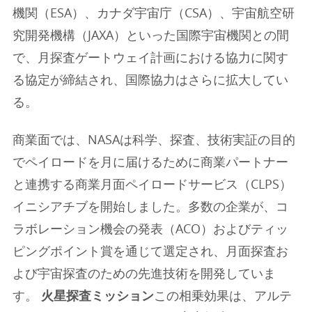
機関（ESA）、カナダ宇宙庁（CSA）、宇宙航空研
究開発機構（JAXA）といった国際宇宙機関との間
で、月探査ゲートウェイ計画における協力に関す
る協定が締結され、国際協力はさらに拡大してい
る。
商業面では、NASAは科学、探査、技術実証の目的
でペイロードを月に届けるために商業パートナー
と連携する商業月面ペイロードサービス（CLPS）
イニシアチブを開始しました。多数の企業が、コ
ラボレーション機会の発表（ACO）およびティッ
ピングポイント賞を通じて選定され、月面探査お
よび宇宙探査のための先進技術を開発していま
す。
火星探査ミッション
この相乗効果は、アルテ