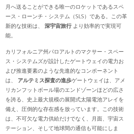
月へ送ることができる唯一のロケットであるスペ
ース・ローンチ・システム（SLS）である。この革
新的な技術は、
深宇宙旅行
より効率的で実現可
能。
カリフォルニア州パロアルトのマクサー・スペー
ス・システムズが設計したゲートウェイの電力お
よび推進要素のような先進的なコンポーネント
は、
アルテミス探査の進歩
ゲートウェイは、アメ
リカンフットボール場のエンドゾーンほどの広さ
を誇る、史上最大規模の展開式太陽電池アレイを
備え、圧倒的な存在感を放っています。この技術
は、不可欠な電力供給だけでなく、月面、宇宙ス
テーション、そして地球間の通信も可能にしま