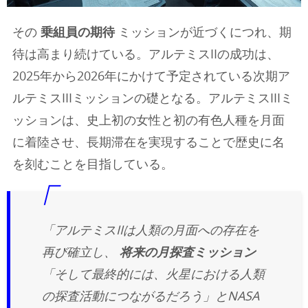
その
乗組員の期待
ミッションが近づくにつれ、期
待は高まり続けている。アルテミスIIの成功は、
2025年から2026年にかけて予定されている次期ア
ルテミスIIIミッションの礎となる。アルテミスIIIミ
ッションは、史上初の女性と初の有色人種を月面
に着陸させ、長期滞在を実現することで歴史に名
を刻むことを目指している。
「アルテミスIIは人類の月面への存在を
再び確立し、
将来の月探査ミッション
「そして最終的には、火星における人類
の探査活動につながるだろう」とNASA