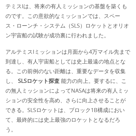
テミスIは、将来の有人ミッションの基盤を築くも
のです。この意欲的なミッションでは、スペー
ス・ローンチ・システム（SLS）ロケットとオリオ
ン宇宙船の試験が成功裏に行われました。
アルテミスIミッションは月面から4万マイル先まで
到達し、有人宇宙船としては史上最遠の地点とな
る。この前例のない距離は、重要なデータを収集
し、
SLSロケット探査
能力の向上。要するに、こ
の無人ミッションによってNASAは将来の有人ミッ
ションの安全性を高め、さらに向上させることが
できる。SLSロケットは、ブロック1B構成におい
て、最終的には史上最強のロケットとなるだろ
う。