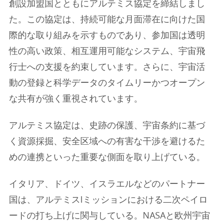
創設加盟国とともにアルテミス協定を締結しまし
た。この協定は、持続可能な月面滞在に向けた国
際的な取り組みを示すものであり、参加国は透明
性の高い政策、相互運用可能なシステム、宇宙飛
行士への支援を約束しています。さらに、宇宙活
動の登録と科学データのタイムリーかつオープン
な共有が強く重視されています。
アルテミス協定は、史跡の保護、宇宙条約に基づ
く資源採掘、安全区域への有害な干渉を避けるた
めの連携といった重要な側面を取り上げている。
イタリア、ドイツ、イスラエルなどのパートナー
国は、アルテミスIミッションにおける二次ペイロ
ードの打ち上げに関与している。NASAと欧州宇宙