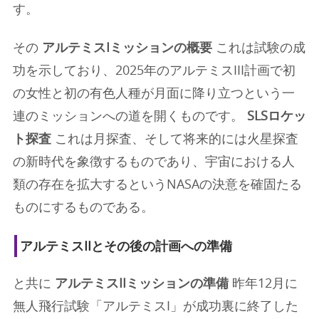
す。
その
アルテミスIミッションの概要
これは試験の成
功を示しており、2025年のアルテミスIII計画で初
の女性と初の有色人種が月面に降り立つという一
連のミッションへの道を開くものです。
SLSロケッ
ト探査
これは月探査、そして将来的には火星探査
の新時代を象徴するものであり、宇宙における人
類の存在を拡大するというNASAの決意を確固たる
ものにするものである。
アルテミスIIとその後の計画への準備
と共に
アルテミスIIミッションの準備
昨年12月に
無人飛行試験「アルテミスI」が成功裏に終了した