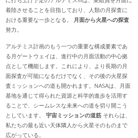
に打ち上げ予定のアルテミスIIIは、乗組員を月面に
着陸させることを目指しており、人類の月探査に
おける重要な一歩となる。
月面から火星への探査
努力。
アルテミス計画のもう一つの重要な構成要素であ
る月ゲートウェイは、進行中の月面活動の中心拠
点として機能します。これにより、より長期の月
面探査が可能になるだけでなく、その後の火星探
査ミッションへの道も開かれます。NASAは、月面
基地を通じて得られた資源と科学的進歩を活用す
ることで、シームレスな未来への道を切り開こう
としています。
宇宙ミッションの道筋
それらは、
私たちの最も近い天体隣人から火星そのものまで
広がっている。