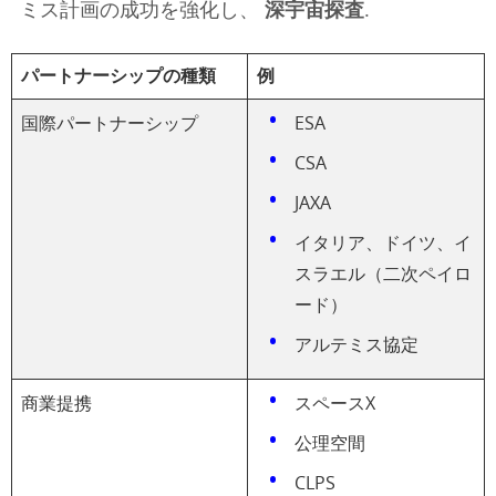
ミス計画の成功を強化し、
深宇宙探査
.
パートナーシップの種類
例
国際パートナーシップ
ESA
CSA
JAXA
イタリア、ドイツ、イ
スラエル（二次ペイロ
ード）
アルテミス協定
商業提携
スペースX
公理空間
CLPS