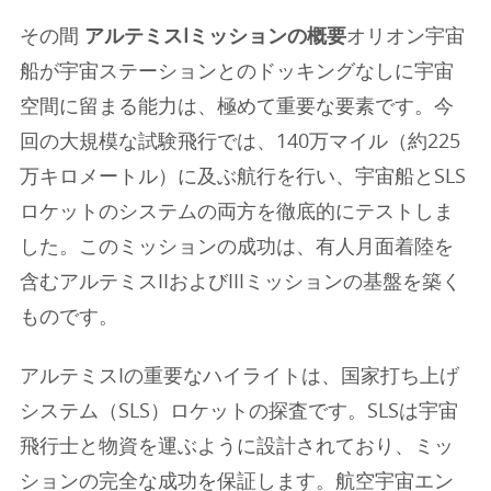
その間
アルテミスIミッションの概要
オリオン宇宙
船が宇宙ステーションとのドッキングなしに宇宙
空間に留まる能力は、極めて重要な要素です。今
回の大規模な試験飛行では、140万マイル（約225
万キロメートル）に及ぶ航行を行い、宇宙船とSLS
ロケットのシステムの両方を徹底的にテストしま
した。このミッションの成功は、有人月面着陸を
含むアルテミスIIおよびIIIミッションの基盤を築く
ものです。
アルテミスIの重要なハイライトは、国家打ち上げ
システム（SLS）ロケットの探査です。SLSは宇宙
飛行士と物資を運ぶように設計されており、ミッ
ションの完全な成功を保証します。航空宇宙エン