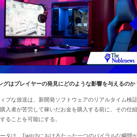
ングはプレイヤーの発見にどのような影響を与えるのか
ィブな放送は、新開発ソフトウェアのリアルタイム検
購入者が苦労して稼いだお金を購入する前に、その仕
することを可能にする。
ータは、Twitchにおけるたった一つのバイラルな瞬間