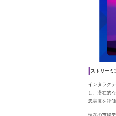
ストリーミ
インタラクテ
し、潜在的な
忠実度を評価
現在の市場デ