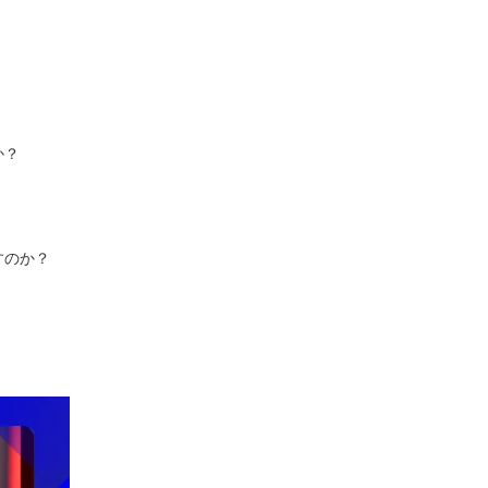
か？
すのか？