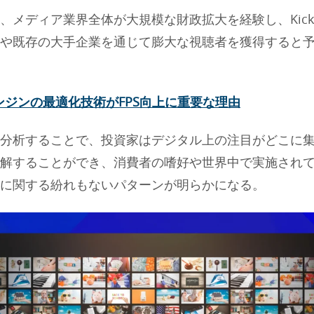
、メディア業界全体が大規模な財政拡大を経験し、Kic
や既存の大手企業を通じて膨大な視聴者を獲得すると
ンジンの最適化技術がFPS向上に重要な理由
分析することで、投資家はデジタル上の注目がどこに
解することができ、消費者の嗜好や世界中で実施され
に関する紛れもないパターンが明らかになる。