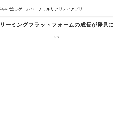
科学の進歩
ゲーム
バーチャルリアリティ
アプリ
リーミングプラットフォームの成長が発見
広告