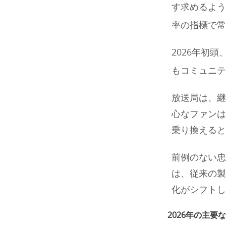
す求めるよう
率の指標で常
2026年初
もコミュニテ
放送局は、継
心なファンは
乗り換えると
前例のない
は、従来の製
化がシフトし
2026年の主