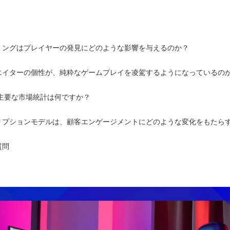
ミングはプレイヤーの発見にどのような影響を与えるのか？
エイターの個性が、純粋なゲームプレイを凌駕するようになっているの
の主要な市場統計は何ですか？
リプションモデルは、顧客エンゲージメントにどのような変化をもたら
質問