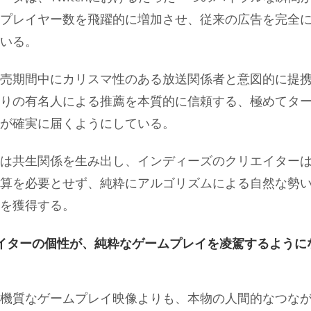
プレイヤー数を飛躍的に増加させ、従来の広告を完全
いる。
売期間中にカリスマ性のある放送関係者と意図的に提
りの有名人による推薦を本質的に信頼する、極めてタ
が確実に届くようにしている。
は共生関係を生み出し、インディーズのクリエイター
算を必要とせず、純粋にアルゴリズムによる自然な勢
を獲得する。
イターの個性が、純粋なゲームプレイを凌駕するように
機質なゲームプレイ映像よりも、本物の人間的なつな