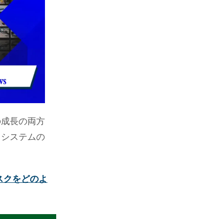
の成長の両方
コシステムの
スクをどのよ