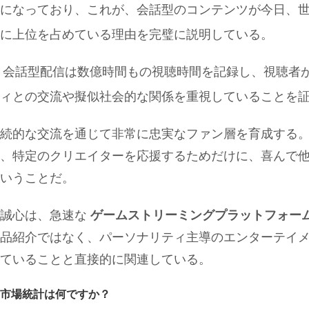
になっており、これが、会話型のコンテンツが今日、
に上位を占めている理由を完璧に説明している。
頭、会話型配信は数億時間もの視聴時間を記録し、視聴者
ィとの交流や擬似社会的な関係を重視していることを
続的な交流を通じて非常に忠実なファン層を育成する
、特定のクリエイターを応援するためだけに、喜んで
いうことだ。
忠誠心は、急速な
ゲームストリーミングプラットフォー
品紹介ではなく、パーソナリティ主導のエンターテイ
ていることと直接的に関連している。
要な市場統計は何ですか？