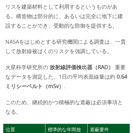
リスを建築材料として利用するというものがあ
る。構造物は部分的に、あるいは完全に地下に建
設することができ、受動的な防御を提供する。
NASAをはじめとする研究機関による調査は、一貫
して放射線被ばくのリスクを強調している。
火星科学研究所の
放射線評価検出器（RAD）
重要
なデータを測定した。1日の平均表面線量は約
0.64
ミリシーベルト（mSv）
.
このため、継続的かつ積極的な遮蔽は必須事項と
なる。
位置
標準的な年間放
遮蔽要件