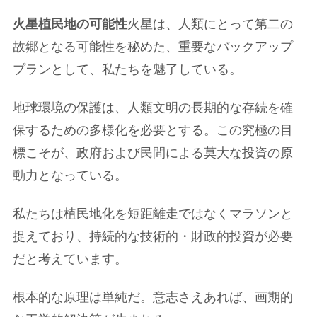
火星植民地の可能性
火星は、人類にとって第二の
故郷となる可能性を秘めた、重要なバックアップ
プランとして、私たちを魅了している。
地球環境の保護は、人類文明の長期的な存続を確
保するための多様化を必要とする。この究極の目
標こそが、政府および民間による莫大な投資の原
動力となっている。
私たちは植民地化を短距離走ではなくマラソンと
捉えており、持続的な技術的・財政的投資が必要
だと考えています。
根本的な原理は単純だ。意志さえあれば、画期的