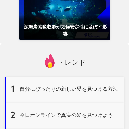
深海炭素吸収源が気候安定性に及ぼす影
響
トレンド
1
自分にぴったりの新しい愛を見つける方法
2
今日オンラインで真実の愛を見つけよう