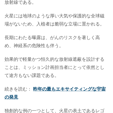
放射線である。
火星には地球のような厚い大気や保護的な全球磁
場がないため、入植者は脆弱な立場に置かれる。
長期にわたる曝露は、がんのリスクを著しく高
め、神経系の危険性も伴う。
効果的で軽量かつ恒久的な放射線遮蔽を設計する
ことは、ミッション計画担当者にとって依然とし
て途方もない課題である。
続きを読む：
昨年の最もエキサイティングな宇宙
の発見
独創的な例の一つとして、火星の表土であるレゴ