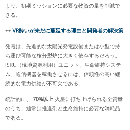
より、初期ミッションに必要な物資の量を削減で
きる。
++
VR酔いが未だに蔓延する理由と開発者の解決策
発電は、先進的な太陽光発電設備または小型で持
ち運び可能な核分裂炉に大きく依存するだろう。
ISRU（現地資源利用）ユニット、生命維持システ
ム、通信機器を稼働させるには、信頼性の高い継
続的な電力供給が不可欠である。
統計的に、
70%以上
火星に打ち上げられる全質量
のうち、通常は推進剤と生命維持に必要な消耗品
である。