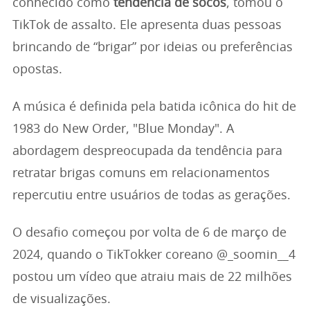
conhecido como
tendência de socos
, tomou o
TikTok de assalto. Ele apresenta duas pessoas
brincando de “brigar” por ideias ou preferências
opostas.
A música é definida pela batida icônica do hit de
1983 do New Order, "Blue Monday". A
abordagem despreocupada da tendência para
retratar brigas comuns em relacionamentos
repercutiu entre usuários de todas as gerações.
O desafio começou por volta de 6 de março de
2024, quando o TikTokker coreano @_soomin__4
postou um vídeo que atraiu mais de 22 milhões
de visualizações.