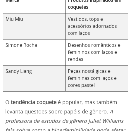
Marca
Produtos inspirados em
coquetes
Miu Miu
Vestidos, tops e
acessórios adornados
com laços
Simone Rocha
Desenhos românticos e
femininos com laços e
rendas
Sandy Liang
Peças nostálgicas e
femininas com laços e
cores pastel
O
tendência coquete
é popular, mas também
levanta questões sobre papéis de gênero.
A
professora de estudos de gênero Juliet Williams
fala sobre como a hiperfeminilidade pode afetar