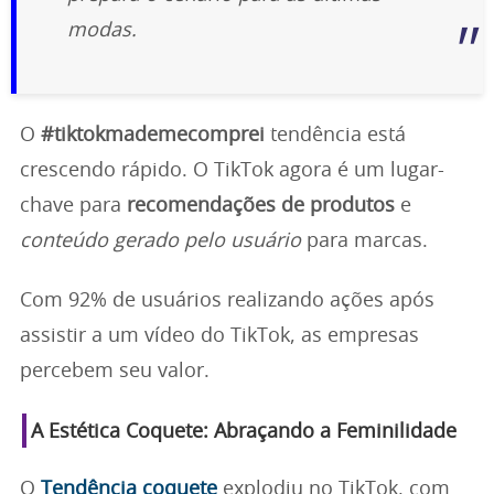
modas.
O
#tiktokmademecomprei
tendência está
crescendo rápido. O TikTok agora é um lugar-
chave para
recomendações de produtos
e
conteúdo gerado pelo usuário
para marcas.
Com 92% de usuários realizando ações após
assistir a um vídeo do TikTok, as empresas
percebem seu valor.
A Estética Coquete: Abraçando a Feminilidade
O
Tendência coquete
explodiu no TikTok, com