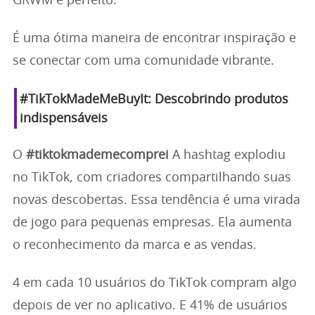
GRWM é perfeito.
É uma ótima maneira de encontrar inspiração e
se conectar com uma comunidade vibrante.
#TikTokMadeMeBuyIt: Descobrindo produtos
indispensáveis
O
#tiktokmademecomprei
A hashtag explodiu
no TikTok, com criadores compartilhando suas
novas descobertas. Essa tendência é uma virada
de jogo para pequenas empresas. Ela aumenta
o reconhecimento da marca e as vendas.
4 em cada 10 usuários do TikTok compram algo
depois de ver no aplicativo. E 41% de usuários