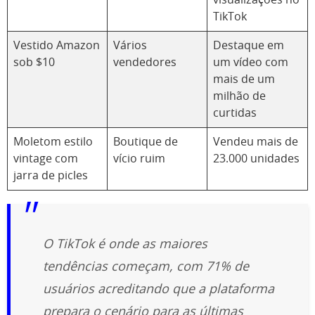
visualizações no
TikTok
Vestido Amazon
Vários
Destaque em
sob $10
vendedores
um vídeo com
mais de um
milhão de
curtidas
Moletom estilo
Boutique de
Vendeu mais de
vintage com
vício ruim
23.000 unidades
jarra de picles
O TikTok é onde as maiores
tendências começam, com 71% de
usuários acreditando que a plataforma
prepara o cenário para as últimas