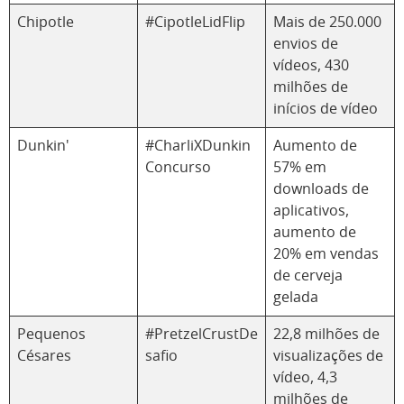
Chipotle
#CipotleLidFlip
Mais de 250.000
envios de
vídeos, 430
milhões de
inícios de vídeo
Dunkin'
#CharliXDunkin
Aumento de
Concurso
57% em
downloads de
aplicativos,
aumento de
20% em vendas
de cerveja
gelada
Pequenos
#PretzelCrustDe
22,8 milhões de
Césares
safio
visualizações de
vídeo, 4,3
milhões de