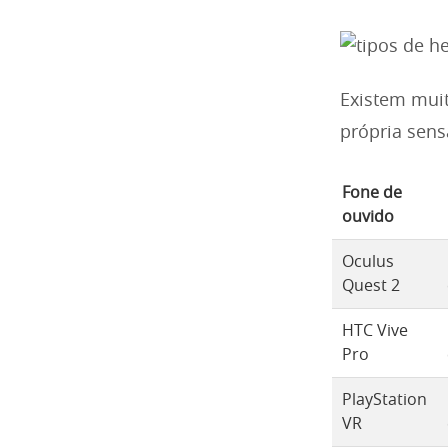
Existem mui
própria sens
Fone de
ouvido
Oculus
Quest 2
HTC Vive
Pro
PlayStation
VR