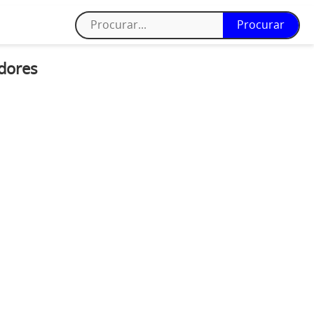
dores