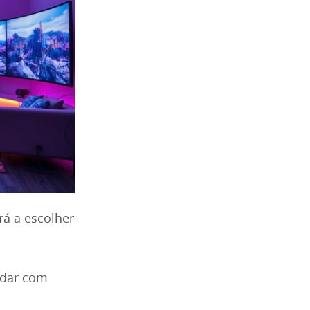
rá a escolher
idar com