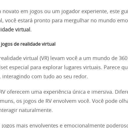
 novato em jogos ou um jogador experiente, este gui
al, você estará pronto para mergulhar no mundo em
idade virtual
.
jogos de realidade virtual
realidade virtual (VR) levam você a um mundo de 360
et especial para explorar lugares virtuais. Parece qu
, interagindo com tudo ao seu redor.
RV oferecem uma experiência única e imersiva. Dife
muns, os jogos de RV envolvem você. Você pode olha
nteragir naturalmente.
s jogos mais envolventes e emocionalmente poderos