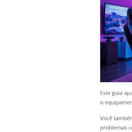
Este guia aj
o equipamen
Você também
problemas c