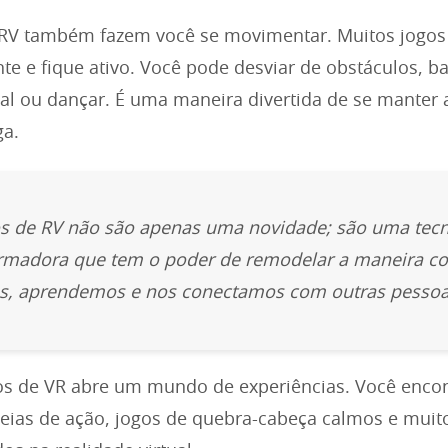
 RV também fazem você se movimentar. Muitos jogos
nte e fique ativo. Você pode desviar de obstáculos, 
ual ou dançar. É uma maneira divertida de se manter 
ga.
s de RV não são apenas uma novidade; são uma tecn
ormadora que tem o poder de remodelar a maneira 
s, aprendemos e nos conectamos com outras pessoa
os de VR abre um mundo de experiências. Você enco
eias de ação, jogos de quebra-cabeça calmos e muit