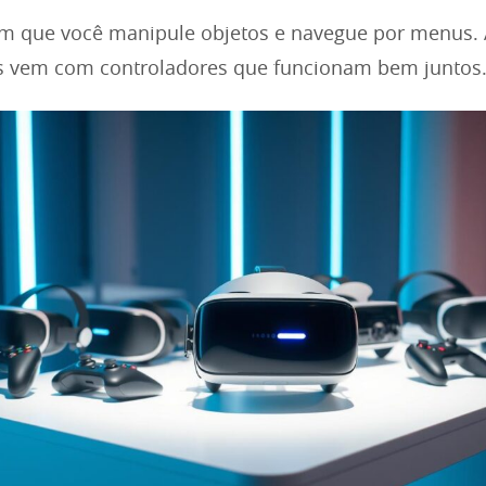
em que você manipule objetos e navegue por menus. 
s vem com controladores que funcionam bem juntos