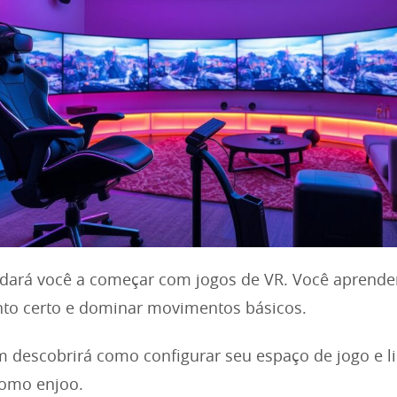
udará você a começar com jogos de VR. Você aprende
to certo e dominar movimentos básicos.
 descobrirá como configurar seu espaço de jogo e l
omo enjoo.