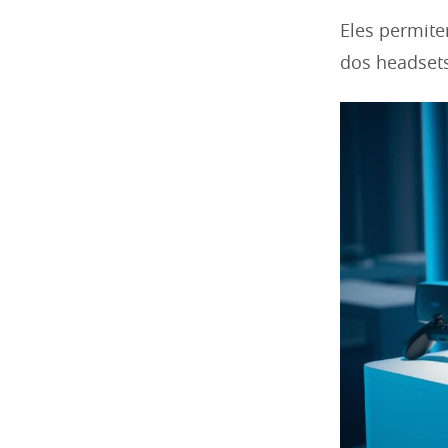
Eles permit
dos headset