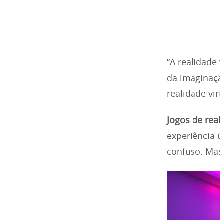
“A realidade
da imaginaçã
realidade vir
Jogos de real
experiência
confuso. Mas