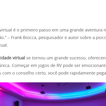
 virtual é o primeiro passo em uma grande aventura
o.” – Frank Biocca, pesquisador e autor sobre a psic
tual.
idade virtual
se tornou um grande sucesso, oferece
 única. Começar em jogos de RV pode ser emocionant
 com o conselho certo, você pode rapidamente pegar