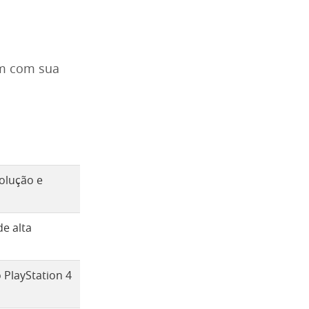
um com sua
olução e
e alta
PlayStation 4