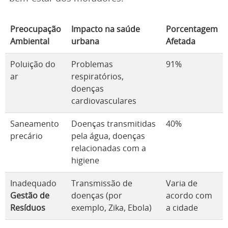
Preocupação
Impacto na saúde
Porcentagem
Ambiental
urbana
Afetada
Poluição do
Problemas
91%
ar
respiratórios,
doenças
cardiovasculares
Saneamento
Doenças transmitidas
40%
precário
pela água, doenças
relacionadas com a
higiene
Inadequado
Transmissão de
Varia de
Gestão de
doenças (por
acordo com
Resíduos
exemplo, Zika, Ebola)
a cidade