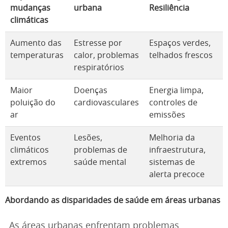
mudanças
urbana
Resiliência
climáticas
Aumento das
Estresse por
Espaços verdes,
temperaturas
calor, problemas
telhados frescos
respiratórios
Maior
Doenças
Energia limpa,
poluição do
cardiovasculares
controles de
ar
emissões
Eventos
Lesões,
Melhoria da
climáticos
problemas de
infraestrutura,
extremos
saúde mental
sistemas de
alerta precoce
Abordando as disparidades de saúde em áreas urbanas
As áreas urbanas enfrentam problemas