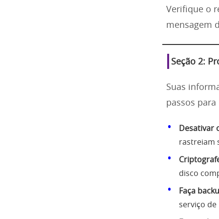
Verifique o 
mensagem de
Seção 2: Pr
Suas informa
passos para 
Desativar 
rastreiam
Criptograf
disco comp
Faça back
serviço de