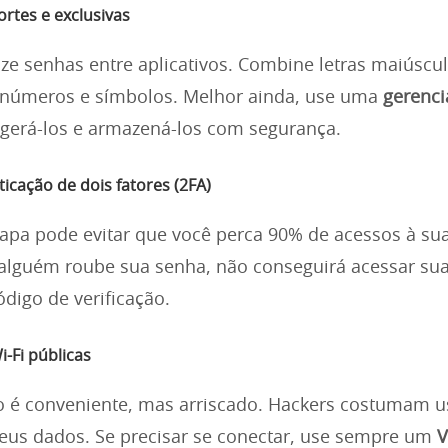
ortes e exclusivas
ize senhas entre aplicativos. Combine letras maiúscul
 números e símbolos. Melhor ainda, use uma
gerenci
gerá-los e armazená-los com segurança.
nticação de dois fatores (2FA)
tapa pode evitar que você perca 90% de acessos à sua
lguém roube sua senha, não conseguirá acessar su
digo de verificação.
i-Fi públicas
to é conveniente, mas arriscado. Hackers costumam u
seus dados. Se precisar se conectar, use sempre um