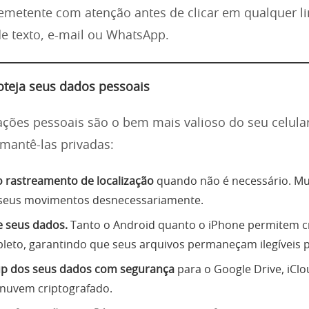
remetente com atenção antes de clicar em qualquer 
 texto, e-mail ou WhatsApp.
oteja seus dados pessoais
ções pessoais são o bem mais valioso do seu celular
mantê-las privadas:
o rastreamento de localização
quando não é necessário. Mui
 seus movimentos desnecessariamente.
e seus dados.
Tanto o Android quanto o iPhone permitem cr
leto, garantindo que seus arquivos permaneçam ilegíveis p
up dos seus dados com segurança
para o Google Drive, iCl
 nuvem criptografado.