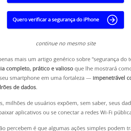
Quero verificar a segurança do iPhone
continue no mesmo site
penas mais um artigo genérico sobre “segurança do t
ia completo, prático e valioso
que lhe mostrará com
 seu smartphone em uma fortaleza —
impenetrável co
drões de dados
.
s, milhões de usuários expõem, sem saber, seus da
baixar aplicativos ou se conectar a redes Wi-Fi públic
não percebem é que algumas ações simples podem t