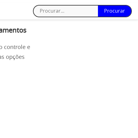
zamentos
o controle e
as opções