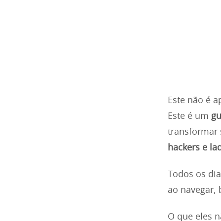
Este não é a
Este é um
gu
transformar
hackers e la
Todos os dia
ao navegar, 
O que eles 