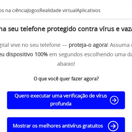
s na ciência
Jogos
Realidade virtual
Aplicativos
a seu telefone protegido contra vírus e va
gital vive no seu telefone —
proteja-o agora
! Assuma 
eu dispositivo 100%
em segundos escolhendo uma d
abaixo!
O que você quer fazer agora?
Quero executar uma verificação de vírus
profunda
Mostrar os melhores antivírus gratuitos