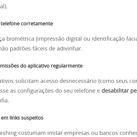
al).
u telefone corretamente
a biométrica (impressão digital ou identificação faci
não padrões fáceis de adivinhar.
rmissões do aplicativo regularmente
ativos solicitam acesso desnecessário (como seus co
sse as configurações do seu telefone e
desabilitar p
fia.
 em links suspeitos
hishing costumam imitar empresas ou bancos conhec