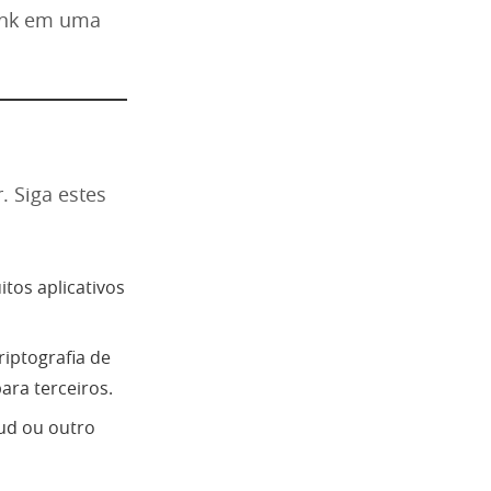
link em uma
. Siga estes
tos aplicativos
iptografia de
ara terceiros.
oud ou outro