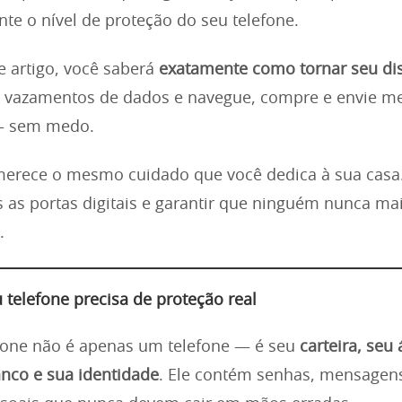
e o nível de proteção do seu telefone.
te artigo, você saberá
exatamente como tornar seu dis
te vazamentos de dados e navegue, compre e envie 
— sem medo.
 merece o mesmo cuidado que você dedica à sua cas
s as portas digitais e garantir que ninguém nunca ma
.
 telefone precisa de proteção real
one não é apenas um telefone — é seu
carteira, seu
anco e sua identidade
. Ele contém senhas, mensagens