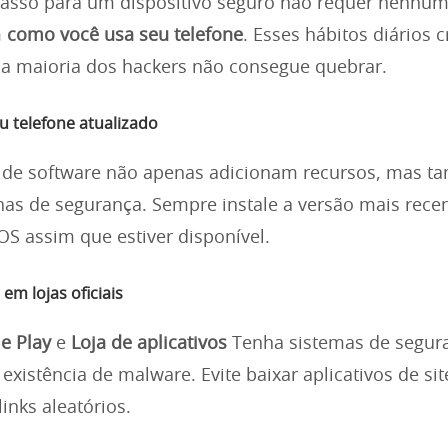
asso para um dispositivo seguro não requer nenhum 
m
como você usa seu telefone
. Esses hábitos diários
 a maioria dos hackers não consegue quebrar.
u telefone atualizado
s de software não apenas adicionam recursos, mas 
has de segurança. Sempre instale a versão mais rece
OS assim que estiver disponível.
em lojas oficiais
e Play
e
Loja de aplicativos
Tenha sistemas de segur
existência de malware. Evite baixar aplicativos de sit
links aleatórios.