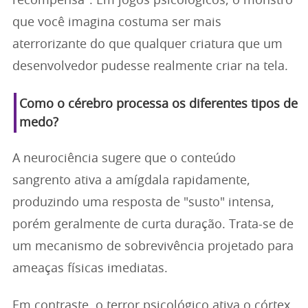
recompensa". Em jogos psicológicos, o monstro
que você imagina costuma ser mais
aterrorizante do que qualquer criatura que um
desenvolvedor pudesse realmente criar na tela.
Como o cérebro processa os diferentes tipos de
medo?
A neurociência sugere que o conteúdo
sangrento ativa a amígdala rapidamente,
produzindo uma resposta de "susto" intensa,
porém geralmente de curta duração. Trata-se de
um mecanismo de sobrevivência projetado para
ameaças físicas imediatas.
Em contraste, o terror psicológico ativa o córtex