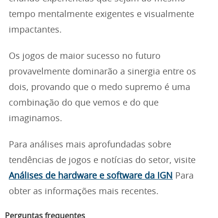
tempo mentalmente exigentes e visualmente
impactantes.
Os jogos de maior sucesso no futuro
provavelmente dominarão a sinergia entre os
dois, provando que o medo supremo é uma
combinação do que vemos e do que
imaginamos.
Para análises mais aprofundadas sobre
tendências de jogos e notícias do setor, visite
Análises de hardware e software da IGN
Para
obter as informações mais recentes.
Perguntas frequentes