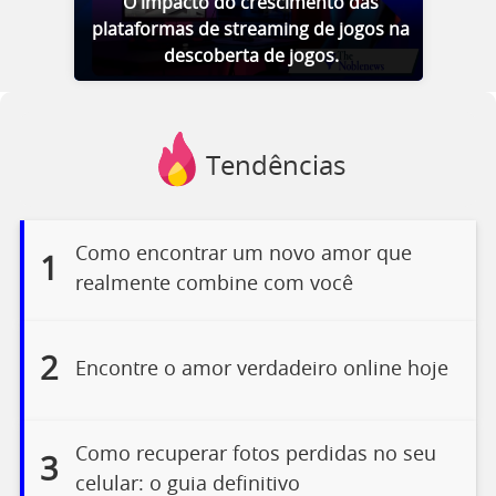
O impacto do crescimento das
plataformas de streaming de jogos na
descoberta de jogos.
Tendências
Como encontrar um novo amor que
1
realmente combine com você
2
Encontre o amor verdadeiro online hoje
Como recuperar fotos perdidas no seu
3
celular: o guia definitivo