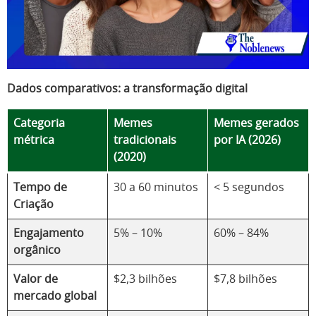
Dados comparativos: a transformação digital
Categoria
Memes
Memes gerados
métrica
tradicionais
por IA (2026)
(2020)
Tempo de
30 a 60 minutos
< 5 segundos
Criação
Engajamento
5% – 10%
60% – 84%
orgânico
Valor de
$2,3 bilhões
$7,8 bilhões
mercado global