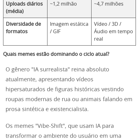
Uploads diários
~1,2 milhão
~4,7 milhões
(média)
Diversidade de
Imagem estática
Vídeo / 3D /
formatos
/ GIF
Áudio em tempo
real
Quais memes estão dominando o ciclo atual?
O gênero "IA surrealista" reina absoluto
atualmente, apresentando vídeos
hipersaturados de figuras históricas vestindo
roupas modernas de rua ou animais falando em
prosa sintética e existencialista.
Os memes "Vibe-Shift", que usam IA para
transformar o ambiente do usuário em uma