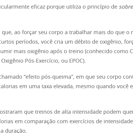
ticularmente eficaz porque utiliza o princípio de
sobre
ca que, ao forçar seu corpo a trabalhar mais do que o
rtos períodos, você cria um débito de oxigênio, fo
sumir mais oxigênio após o treino (conhecido como
 Oxigênio Pós-Exercício, ou EPOC).
 chamado “efeito pós-queima”, em que seu corpo con
alorias em uma taxa elevada, mesmo quando você 
ostraram que treinos de alta intensidade podem qu
alorias em comparação com exercícios de intensida
a duração.