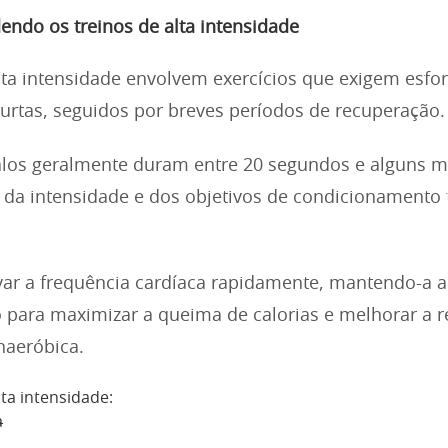
ndo os treinos de alta intensidade
lta intensidade envolvem exercícios que exigem esf
urtas, seguidos por breves períodos de recuperação.
alos geralmente duram entre 20 segundos e alguns m
a intensidade e dos objetivos de condicionamento f
evar a frequência cardíaca rapidamente, mantendo-a a
o para maximizar a queima de calorias e melhorar a r
naeróbica.
a