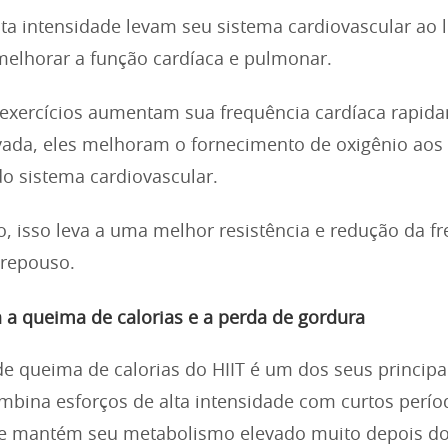
lta intensidade levam seu sistema cardiovascular ao l
elhorar a função cardíaca e pulmonar.
exercícios aumentam sua frequência cardíaca rapida
ada, eles melhoram o fornecimento de oxigênio aos
 do sistema cardiovascular.
 isso leva a uma melhor resistência e redução da f
 repouso.
 a queima de calorias e a perda de gordura
 de queima de calorias do HIIT é um dos seus principai
bina esforços de alta intensidade com curtos perío
le mantém seu metabolismo elevado muito depois do