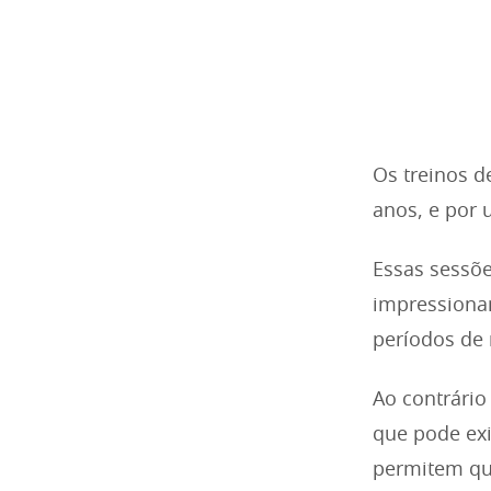
Os treinos d
anos, e por
Essas sessõe
impressionan
períodos de 
Ao contrário
que pode exi
permitem qu