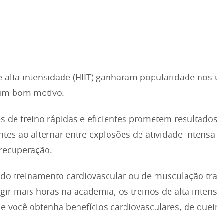
e alta intensidade (HIIT) ganharam popularidade nos 
 um bom motivo.
s de treino rápidas e eficientes prometem resultado
tes ao alternar entre explosões de atividade intensa
recuperação.
 do treinamento cardiovascular ou de musculação tra
gir mais horas na academia, os treinos de alta inten
e você obtenha benefícios cardiovasculares, de que