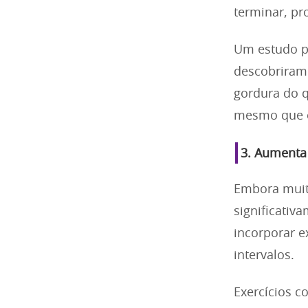
terminar, p
Um estudo p
descobriram
gordura do q
mesmo que o
3.
Aumenta 
Embora muit
significativ
incorporar e
intervalos.
Exercícios 