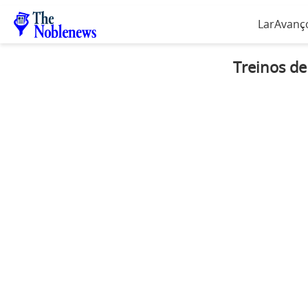
Lar
Avanço
Treinos de