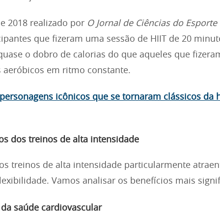
e 2018 realizado por
O Jornal de Ciências do Esporte
cipantes que fizeram uma sessão de HIIT de 20 minut
uase o dobro de calorias do que aqueles que fizera
s aeróbicos em ritmo constante.
 personagens icônicos que se tornaram clássicos da h
os dos treinos de alta intensidade
os treinos de alta intensidade particularmente atraen
flexibilidade. Vamos analisar os benefícios mais signif
 da saúde cardiovascular