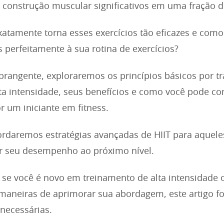
 construção muscular significativos em uma fração 
atamente torna esses exercícios tão eficazes e com
s perfeitamente à sua rotina de exercícios?
brangente, exploraremos os princípios básicos por tr
lta intensidade, seus benefícios e como você pode c
 um iniciante em fitness.
daremos estratégias avançadas de HIIT para aquele
r seu desempenho ao próximo nível.
se você é novo em treinamento de alta intensidade 
aneiras de aprimorar sua abordagem, este artigo fo
necessárias.