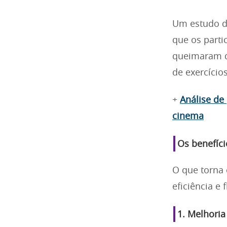
Um estudo d
que os parti
queimaram q
de exercício
+
Análise de
cinema
Os benefíci
O que torna 
eficiência e 
1.
Melhoria