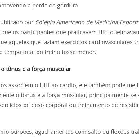
romovendo a perda de gordura.
ublicado por
Colégio Americano de Medicina Esporti
 que os participantes que praticavam HIIT queimava
ue aqueles que faziam exercícios cardiovasculares tr
 tempo total do treino fosse menor.
o tônus e a força muscular
os associem o HIIT ao cardio, ele também pode mel
amente o tônus e a força muscular, principalmente se
xercícios de peso corporal ou treinamento de resistê
como burpees, agachamentos com salto ou flexões tr