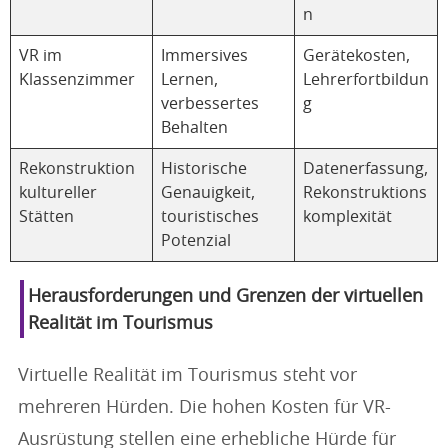
n
VR im
Immersives
Gerätekosten,
Klassenzimmer
Lernen,
Lehrerfortbildun
verbessertes
g
Behalten
Rekonstruktion
Historische
Datenerfassung,
kultureller
Genauigkeit,
Rekonstruktions
Stätten
touristisches
komplexität
Potenzial
Herausforderungen und Grenzen der virtuellen
Realität im Tourismus
Virtuelle Realität im Tourismus steht vor
mehreren Hürden. Die hohen Kosten für VR-
Ausrüstung stellen eine erhebliche Hürde für