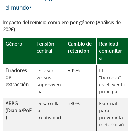
el mundo?
Impacto del reinicio completo por género (Análisis de
2026)
Género
Tensión
Cambio de
Realidad
central
retención
comunitari
a
Tiradores
Escasez
+45%
El
de
versus
“borrado”
extracción
superviven
es el evento
cia
principal.
ARPG
Desarrolla
+30%
Esencial
(Diablo/PoE
la
para
)
creatividad
prevenir la
metarrosió