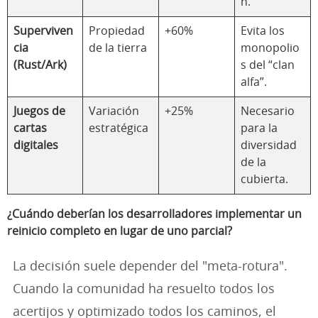
n.
Superviven
Propiedad
+60%
Evita los
cia
de la tierra
monopolio
(Rust/Ark)
s del “clan
alfa”.
Juegos de
Variación
+25%
Necesario
cartas
estratégica
para la
digitales
diversidad
de la
cubierta.
¿Cuándo deberían los desarrolladores implementar un
reinicio completo en lugar de uno parcial?
La decisión suele depender del "meta-rotura".
Cuando la comunidad ha resuelto todos los
acertijos y optimizado todos los caminos, el