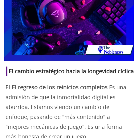
El cambio estratégico hacia la longevidad cíclica
El
El regreso de los reinicios completos
Es una
admisión de que la inmortalidad digital es
aburrida. Estamos viendo un cambio de
enfoque, pasando de "más contenido" a
"mejores mecánicas de juego". Es una forma
más honesta de crear un juego.