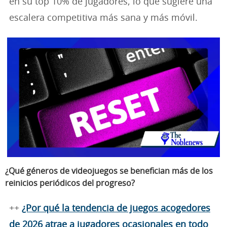
en su top 10% de jugadores, lo que sugiere una
escalera competitiva más sana y más móvil.
¿Qué géneros de videojuegos se benefician más de los
reinicios periódicos del progreso?
++
¿Por qué la tendencia de juegos acogedores
de 2026 atrae a jugadores ocasionales en todo