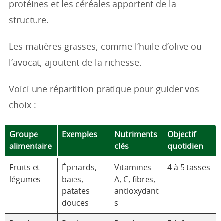
protéines et les céréales apportent de la
structure.
Les matières grasses, comme l’huile d’olive ou
l’avocat, ajoutent de la richesse.
Voici une répartition pratique pour guider vos
choix :
Groupe
Exemples
Nutriments
Objectif
alimentaire
clés
quotidien
Fruits et
Épinards,
Vitamines
4 à 5 tasses
légumes
baies,
A, C, fibres,
patates
antioxydant
douces
s