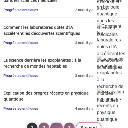
dans les sciences médicales
Progrès scientifiques
2 mois il y a
Comment les laboratoires dotés d'IA
accélèrent les découvertes scientifiques
Progrès scientifiques
3 mois il y a
La science derrière les exoplanètes : à la
recherche de mondes habitables
Progrès scientifiques
3 mois il y a
Explication des progrès récents en physique
quantique
Progrès scientifiques
4 mois il y a
1
2
…
7
Suivant