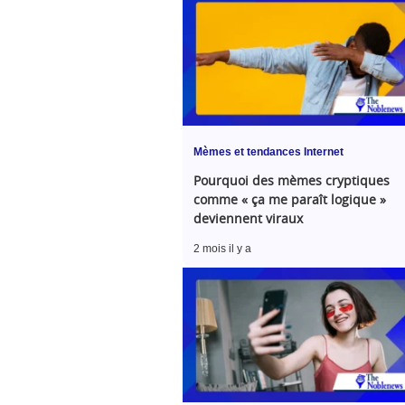
Mèmes et tendances Internet
Pourquoi des mèmes cryptiques
comme « ça me paraît logique »
deviennent viraux
2 mois il y a