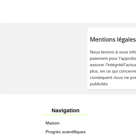
Mentions légales
Nous tenons à vous inf
paiement pour l'approba
assurer l'intégrité/l'ac
plus, en ce qui concerne 
conséquent nous ne pren
publicités
Navigation
Maison
Progrès scientifiques