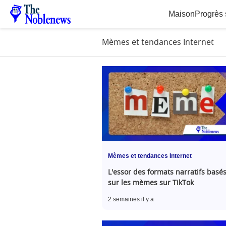
Maison
Progrès 
Mèmes et tendances Internet
Mèmes et tendances Internet
L'essor des formats narratifs basé
sur les mèmes sur TikTok
2 semaines il y a