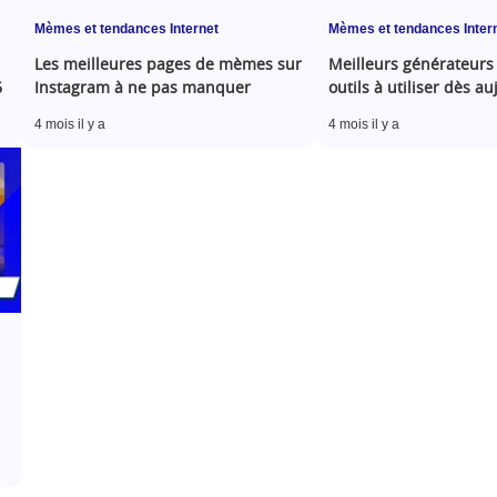
Mèmes et tendances Internet
Mèmes et tendances Inter
Les meilleures pages de mèmes sur
Meilleurs générateur
6
Instagram à ne pas manquer
outils à utiliser dès a
4 mois il y a
4 mois il y a