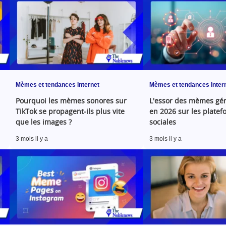
Mèmes et tendances Internet
Mèmes et tendances Inter
Pourquoi les mèmes sonores sur
L'essor des mèmes gén
TikTok se propagent-ils plus vite
en 2026 sur les platef
que les images ?
sociales
3 mois il y a
3 mois il y a