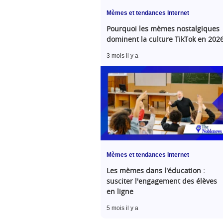
Mèmes et tendances Internet
Pourquoi les mèmes nostalgiques
dominent la culture TikTok en 202
3 mois il y a
Mèmes et tendances Internet
Les mèmes dans l'éducation :
susciter l'engagement des élèves
en ligne
5 mois il y a