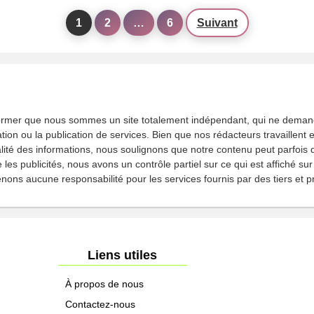
1
2
…
6
Suivant
ormer que nous sommes un site totalement indépendant, qui ne deman
tion ou la publication de services. Bien que nos rédacteurs travaillen
tualité des informations, nous soulignons que notre contenu peut parfois
les publicités, nous avons un contrôle partiel sur ce qui est affiché sur 
ons aucune responsabilité pour les services fournis par des tiers et 
Liens utiles
À propos de nous
Contactez-nous