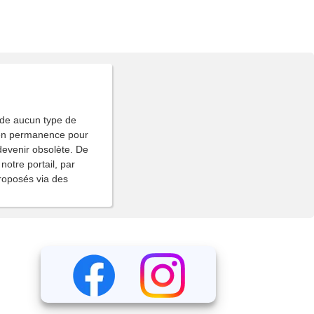
de aucun type de
t en permanence pour
 devenir obsolète. De
notre portail, par
proposés via des