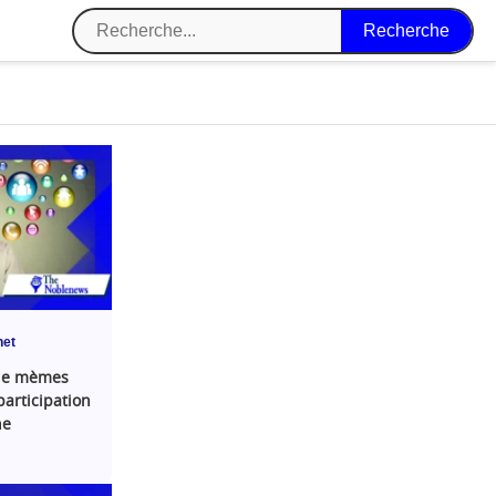
net
de mèmes
participation
ne