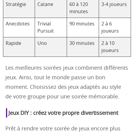
Stratégie
Catane
60 à 120
3-4 joueurs
minutes
Anecdotes
Trivial
90 minutes
2 à 6
Pursuit
joueurs
Rapide
Uno
30 minutes
2 à 10
joueurs
Les meilleures soirées jeux combinent différents
jeux. Ainsi, tout le monde passe un bon
moment. Choisissez des jeux adaptés au style
de votre groupe pour une soirée mémorable.
Jeux DIY : créez votre propre divertissement
Prêt à rendre votre soirée de jeux encore plus