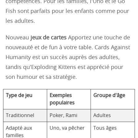
compétences. Pour les familles, l'Uno et le Go
Fish sont parfaits pour les enfants comme pour
les adultes.
Nouveau
jeux de cartes
Apportez une touche de
nouveauté et de fun à votre table. Cards Against
Humanity est un succès auprès des adultes,
tandis qu'Exploding Kittens est apprécié pour
son humour et sa stratégie.
Type de jeu
Exemples
Groupe d'âge
populaires
Traditionnel
Poker, Rami
Adultes
Adapté aux
Uno, va pêcher
Tous âges
familles