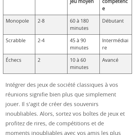
jeu moyen
compétenc
e
Monopole
2-8
60 à 180
Débutant
minutes
Scrabble
2-4
45 à 90
Intermédiai
minutes
re
Échecs
2
10 à 60
Avancé
minutes
Intégrer des jeux de société classiques à vos
réunions signifie bien plus que simplement
jouer. Il s'agit de créer des souvenirs
inoubliables. Alors, sortez vos boîtes de jeux et
profitez de rires, de compétitions et de
moments inoubliables avec vos amis les plus