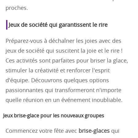
proches.
Jeux de société qui garantissent le rire
Préparez-vous à déchaîner les joies avec des
jeux de société qui suscitent la joie et le rire !
Ces activités sont parfaites pour briser la glace,
stimuler la créativité et renforcer l'esprit
d'équipe. Découvrons quelques options
passionnantes qui transformeront n'importe
quelle réunion en un événement inoubliable.
Jeux brise-glace pour les nouveaux groupes
Commencez votre fête avec
brise-glaces
qui