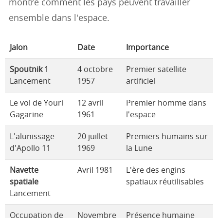
montre comment les pays peuvent travailler
ensemble dans l'espace.
Jalon
Date
Importance
Spoutnik
1
4 octobre
Premier satellite
Lancement
1957
artificiel
Le vol de Youri
12 avril
Premier homme dans
Gagarine
1961
l'espace
L'alunissage
20 juillet
Premiers humains sur
d'Apollo 11
1969
la Lune
Navette
Avril 1981
L'ère des engins
spatiale
spatiaux réutilisables
Lancement
Occupation de
Novembre
Présence humaine