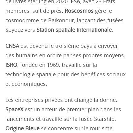
de livres sterling en 2020.
ESA
, avec 23 États
membres, suit de près.
Roscosmos
gère le
cosmodrome de Baïkonour, lançant des fusées
Soyouz vers
Station spatiale internationale
.
CNSA
est devenu le troisième pays à envoyer
des humains en orbite par ses propres moyens.
ISRO
, fondée en 1969, travaille sur la
technologie spatiale pour des bénéfices sociaux
et économiques.
Les entreprises privées ont changé la donne.
SpaceX
est un acteur de premier plan dans les
lancements et travaille sur la fusée Starship.
Origine Bleue
se concentre sur le tourisme