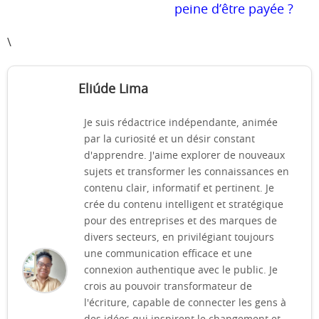
peine d’être payée ?
\
Eliúde Lima
Je suis rédactrice indépendante, animée
par la curiosité et un désir constant
d'apprendre. J'aime explorer de nouveaux
sujets et transformer les connaissances en
contenu clair, informatif et pertinent. Je
crée du contenu intelligent et stratégique
pour des entreprises et des marques de
divers secteurs, en privilégiant toujours
une communication efficace et une
connexion authentique avec le public. Je
crois au pouvoir transformateur de
l'écriture, capable de connecter les gens à