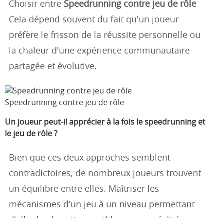
Choisir entre
Speedrunning contre jeu de rôle
Cela dépend souvent du fait qu'un joueur
préfère le frisson de la réussite personnelle ou
la chaleur d'une expérience communautaire
partagée et évolutive.
Speedrunning contre jeu de rôle
Un joueur peut-il apprécier à la fois le speedrunning et
le jeu de rôle ?
Bien que ces deux approches semblent
contradictoires, de nombreux joueurs trouvent
un équilibre entre elles. Maîtriser les
mécanismes d'un jeu à un niveau permettant