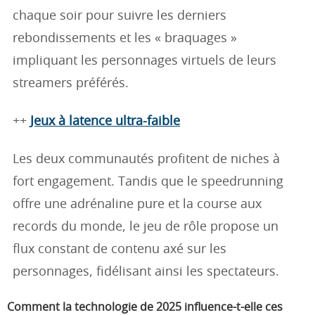
chaque soir pour suivre les derniers
rebondissements et les « braquages »
impliquant les personnages virtuels de leurs
streamers préférés.
++
Jeux à latence ultra-faible
Les deux communautés profitent de niches à
fort engagement. Tandis que le speedrunning
offre une adrénaline pure et la course aux
records du monde, le jeu de rôle propose un
flux constant de contenu axé sur les
personnages, fidélisant ainsi les spectateurs.
Comment la technologie de 2025 influence-t-elle ces