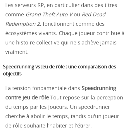
Les serveurs RP, en particulier dans des titres
comme
Grand Theft Auto V
ou
Red Dead
Redemption 2
, fonctionnent comme des
écosystèmes vivants. Chaque joueur contribue à
une histoire collective qui ne s'achève jamais
vraiment.
Speedrunning vs Jeu de rôle : une comparaison des
objectifs
La tension fondamentale dans
Speedrunning
contre jeu de rôle
Tout repose sur la perception
du temps par les joueurs. Un speedrunner
cherche à abolir le temps, tandis qu'un joueur
de rôle souhaite l'habiter et l'étirer.