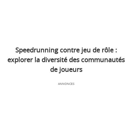
Speedrunning contre jeu de rôle :
explorer la diversité des communautés
de joueurs
ANNONCES