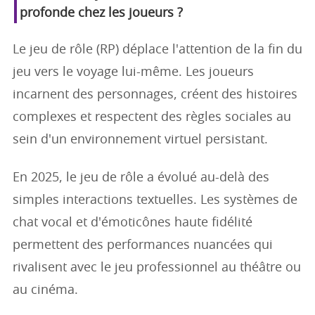
profonde chez les joueurs ?
Le jeu de rôle (RP) déplace l'attention de la fin du
jeu vers le voyage lui-même. Les joueurs
incarnent des personnages, créent des histoires
complexes et respectent des règles sociales au
sein d'un environnement virtuel persistant.
En 2025, le jeu de rôle a évolué au-delà des
simples interactions textuelles. Les systèmes de
chat vocal et d'émoticônes haute fidélité
permettent des performances nuancées qui
rivalisent avec le jeu professionnel au théâtre ou
au cinéma.