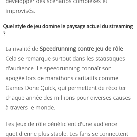
développer des scénarios complexes et
improvisés.
Quel style de jeu domine le paysage actuel du streaming
?
La rivalité de
Speedrunning contre jeu de rôle
Cela se remarque surtout dans les statistiques
d'audience. Le speedrunning connaît son
apogée lors de marathons caritatifs comme
Games Done Quick, qui permettent de récolter
chaque année des millions pour diverses causes
à travers le monde.
Les jeux de rôle bénéficient d'une audience
quotidienne plus stable. Les fans se connectent