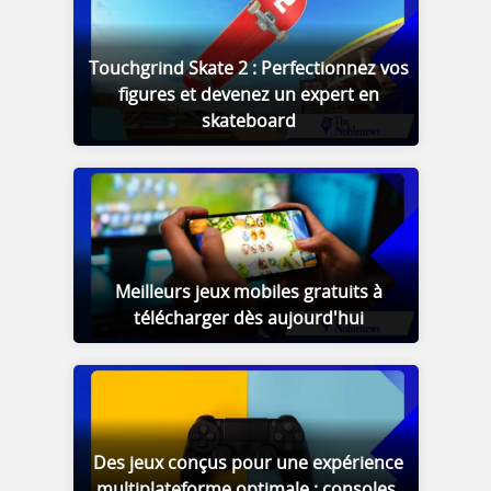
Touchgrind Skate 2 : Perfectionnez vos
figures et devenez un expert en
skateboard
Meilleurs jeux mobiles gratuits à
télécharger dès aujourd'hui
Des jeux conçus pour une expérience
multiplateforme optimale : consoles,