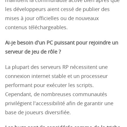
maintient la communauté active bien après que
les développeurs aient cessé de publier des
mises à jour officielles ou de nouveaux
contenus téléchargeables.
Ai-je besoin d'un PC puissant pour rejoindre un
serveur de jeu de rôle ?
La plupart des serveurs RP nécessitent une
connexion internet stable et un processeur
performant pour exécuter les scripts.
Cependant, de nombreuses communautés
privilégient l'accessibilité afin de garantir une
base de joueurs diversifiée.