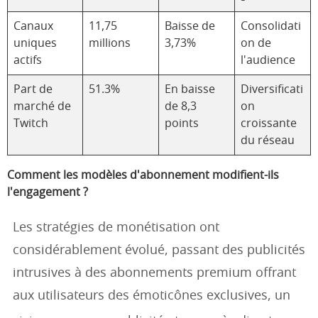
Canaux
11,75
Baisse de
Consolidati
uniques
millions
3,73%
on de
actifs
l'audience
Part de
51.3%
En baisse
Diversificati
marché de
de 8,3
on
Twitch
points
croissante
du réseau
Comment les modèles d'abonnement modifient-ils
l'engagement ?
Les stratégies de monétisation ont
considérablement évolué, passant des publicités
intrusives à des abonnements premium offrant
aux utilisateurs des émoticônes exclusives, un