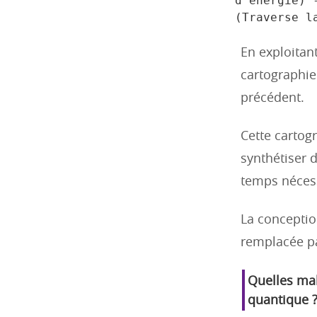
d'énergie) 
En exploitan
cartographie
précédent.
Cette cartog
synthétiser 
temps néces
La conceptio
remplacée pa
Quelles mal
quantique 