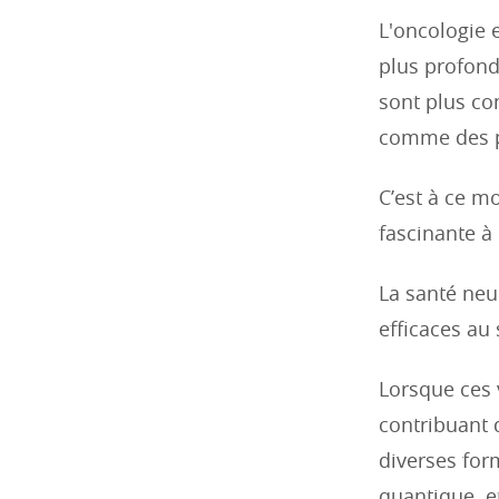
L'oncologie 
plus profond
sont plus co
comme des pe
C’est à ce m
fascinante à 
La santé neu
efficaces au
Lorsque ces 
contribuant 
diverses for
quantique, 