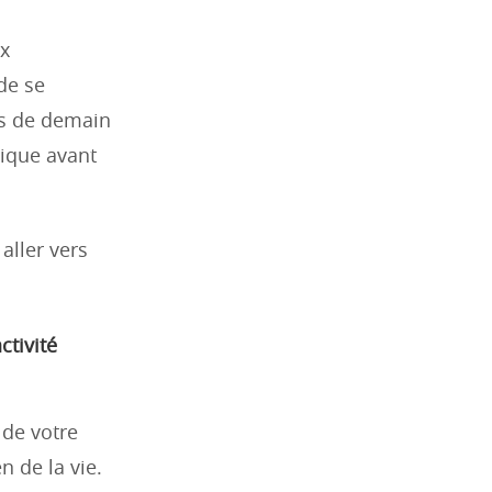
x
de se
ns de demain
ique avant
aller vers
ctivité
 de votre
 de la vie.