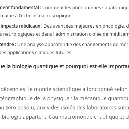
ment fondamental :
Comment les phénomènes subatomique
umaine à l'échelle macroscopique.
 impacts médicaux :
Des avancées majeures en oncologie, d
s neurologiques et dans l'administration ciblée de médica
tendre :
Une analyse approfondie des changements de mé
 des applications cliniques futures.
ue la biologie quantique et pourquoi est-elle importa
décennies, le monde scientifique a fonctionné selon 
géographique de la physique : la mécanique quantiq
au zéro absolu, aux vides isolés des laboratoires su
a biologie appartenait au macromonde chaotique et c