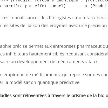
---> [Produit] Parcours quantique : [Particule
t ces connaissances, les biologistes structuraux peuv
r les sites de liaison des enzymes avec une précision
raphie précise permet aux entreprises pharmaceutiq
des inhibiteurs hautement ciblés, réduisant considér
saire au développement de médicaments vitaux.
n empirique de médicaments, qui repose sur des conj
r la modélisation quantique prédictive.
adies sont réinventées à travers le prisme de la biol
?