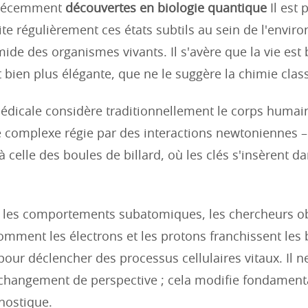
 récemment
découvertes en biologie quantique
Il est 
ite régulièrement ces états subtils au sein de l'envi
ide des organismes vivants. Il s'avère que la vie est 
t bien plus élégante, que ne le suggère la chimie clas
édicale considère traditionnellement le corps hum
complexe régie par des interactions newtoniennes –
celle des boules de billard, où les clés s'insèrent da
t les comportements subatomiques, les chercheurs o
mment les électrons et les protons franchissent les 
our déclencher des processus cellulaires vitaux. Il ne
changement de perspective ; cela modifie fondament
nostique.