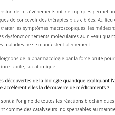
nsion de ces événements microscopiques permet au
es de concevoir des thérapies plus ciblées. Au lieu 
 traiter les symptômes macroscopiques, les médeci
les dysfonctionnements moléculaires au niveau quant
s maladies ne se manifestent pleinement.
oignons de la pharmacologie par la force brute pour 
tion subtile, subatomique.
 découvertes de la biologie quantique expliquant l'a
 accélèrent-elles la découverte de médicaments ?
sont à l'origine de toutes les réactions biochimiques
ant comme des catalyseurs indispensables au maintien