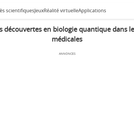
ès scientifiques
Jeux
Réalité virtuelle
Applications
es découvertes en biologie quantique dans le
médicales
ANNONCES