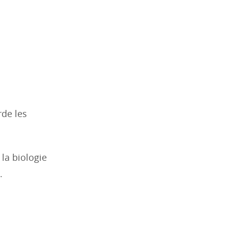
rde les
la biologie
.