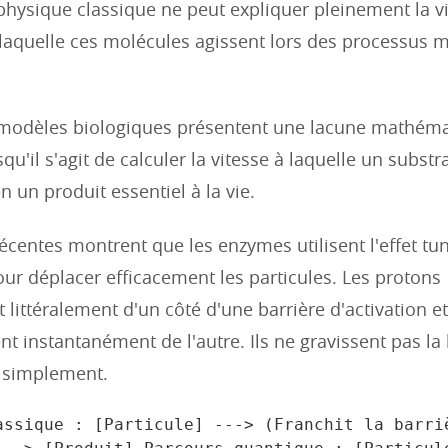
 physique classique ne peut expliquer pleinement la v
laquelle ces molécules agissent lors des processus 
 modèles biologiques présentent une lacune mathém
squ'il s'agit de calculer la vitesse à laquelle un substr
 un produit essentiel à la vie.
écentes montrent que les enzymes utilisent l'effet tu
ur déplacer efficacement les particules. Les protons
 littéralement d'un côté d'une barrière d'activation et
t instantanément de l'autre. Ils ne gravissent pas la b
t simplement.
assique : [Particule] ---> (Franchit la barriè