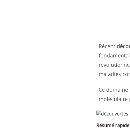
Récent
décou
fondamental
révolutionne
maladies co
Ce domaine é
moléculaire 
Résumé rapide