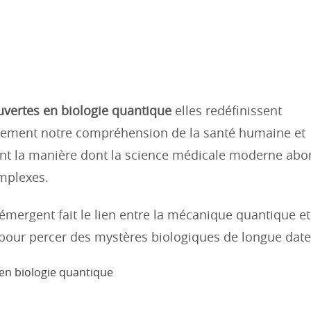
vertes en biologie quantique
elles redéfinissent
ement notre compréhension de la santé humaine et
nt la manière dont la science médicale moderne abo
mplexes.
mergent fait le lien entre la mécanique quantique et 
pour percer des mystères biologiques de longue date