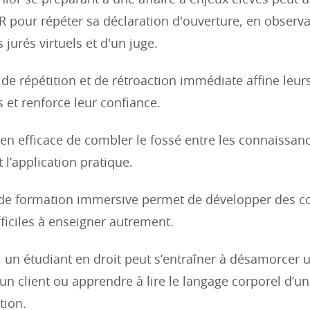
ior se préparant à une affaire à enjeux élevés peut u
R pour répéter sa déclaration d'ouverture, en observa
 jurés virtuels et d'un juge.
 de répétition et de rétroaction immédiate affine leur
et renforce leur confiance.
en efficace de combler le fossé entre les connaissan
 l’application pratique.
 de formation immersive permet de développer des 
fficiles à enseigner autrement.
 un étudiant en droit peut s’entraîner à désamorcer 
un client ou apprendre à lire le langage corporel d’un
tion.