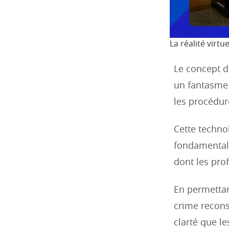
La réalité virtu
Le concept d
un fantasme 
les procédur
Cette techno
fondamentale
dont les pro
En permettan
crime recons
clarté que l