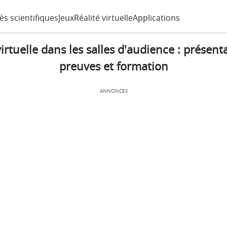
ès scientifiques
Jeux
Réalité virtuelle
Applications
virtuelle dans les salles d'audience : présent
preuves et formation
ANNONCES