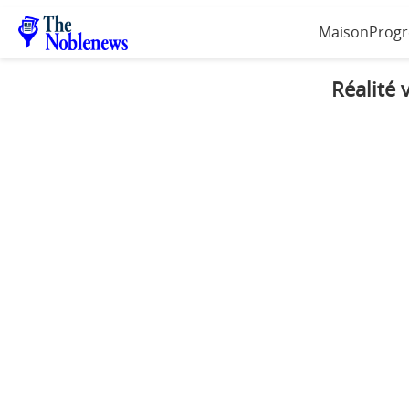
Maison
Progr
Réalité 