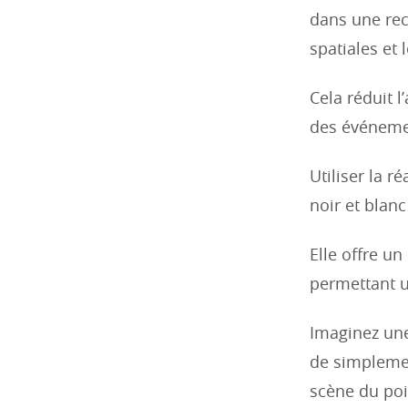
dans une rec
spatiales et
Cela réduit 
des événeme
Utiliser la 
noir et blan
Elle offre un
permettant u
Imaginez une
de simplemen
scène du poi