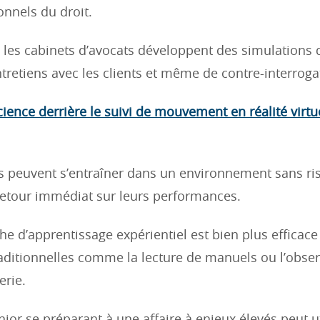
onnels du droit.
t les cabinets d’avocats développent des simulations
ntretiens avec les clients et même de contre-interroga
cience derrière le suivi de mouvement en réalité virtue
es peuvent s’entraîner dans un environnement sans ri
retour immédiat sur leurs performances.
he d’apprentissage expérientiel est bien plus efficace
ditionnelles comme la lecture de manuels ou l’obser
erie.