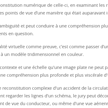
onstitution numérique de celle-ci, en examinant les r
 les points de vue d’une manière qui était auparavant 
l’ambiguïté et peut conduire à une compréhension plu
nts en question.
réalité virtuelle comme preuve, c’est comme passer d’u
c à un modèle tridimensionnel en couleur.
 contexte et une échelle qu'une image plate ne peut pa
ne compréhension plus profonde et plus viscérale d
 reconstitution complexe d'un accident de la circulati
t regarder les lignes d'un schéma, le jury peut décou
nt de vue du conducteur, ou même d'une vue aérien