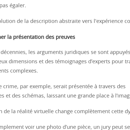
as égaler.
lution de la description abstraite vers l'expérience c
er la présentation des preuves
décennies, les arguments juridiques se sont appuyés
ux dimensions et des témoignages d’experts pour t
nts complexes.
 crime, par exemple, serait présentée à travers des
s et des schémas, laissant une grande place à l’imag
on de la réalité virtuelle change complètement cette 
implement voir une photo d’une pièce, un jury peut 