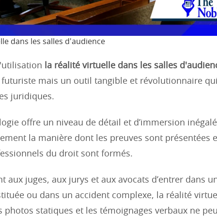
elle dans les salles d'audience
'utilisation
la réalité virtuelle dans les salles d'audien
futuriste mais un outil tangible et révolutionnaire q
es juridiques.
logie offre un niveau de détail et d’immersion inégal
ment la manière dont les preuves sont présentées e
fessionnels du droit sont formés.
t aux juges, aux jurys et aux avocats d’entrer dans u
tituée ou dans un accident complexe, la réalité virtue
es photos statiques et les témoignages verbaux ne pe