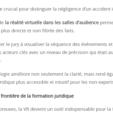
e crucial pour distinguer la négligence d’un accident 
 de
la réalité virtuelle dans les salles d'audience
perme
plus directe et non filtrée des faits.
der le jury à visualiser la séquence des événements et
s acteurs clés avec un niveau de précision qui était 
.
logie améliore non seulement la clarté, mais rend ég
idique plus accessible et intuitif pour les non-expert
 frontière de la formation juridique
preuves, la VR devient un outil indispensable pour la