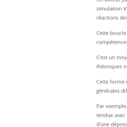
Un avocat jun
simulation V
réactions des
Cette boucle
compétences 
C’est un moy
théoriques et
Cette forme
générales di
Par exemple,
tendue avec 
d’une déposi