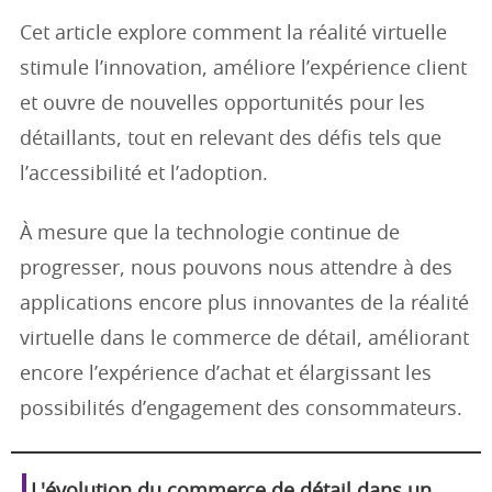
Cet article explore comment la réalité virtuelle
stimule l’innovation, améliore l’expérience client
et ouvre de nouvelles opportunités pour les
détaillants, tout en relevant des défis tels que
l’accessibilité et l’adoption.
À mesure que la technologie continue de
progresser, nous pouvons nous attendre à des
applications encore plus innovantes de la réalité
virtuelle dans le commerce de détail, améliorant
encore l’expérience d’achat et élargissant les
possibilités d’engagement des consommateurs.