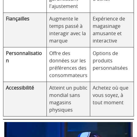
l'ajustement
Fiançailles
Augmente le
Expérience de
temps passé à
magasinage
interagir avec la
amusante et
marque
interactive
Personnalisatio
Offre des
Options de
n
données sur les
produits
préférences des
personnalisées
consommateurs
Accessibilité
Atteint un public
Achetez où que
mondial sans
vous soyez, à
magasins
tout moment
physiques