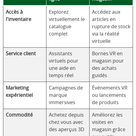
Accès à
Explorez
Accédez aux
l'inventaire
virtuellement le
articles en
catalogue
rupture de stock
complet
via la réalité
virtuelle
Service client
Assistants
Bornes VR en
virtuels pour
magasin pour
une aide en
des achats
temps réel
guidés
Marketing
Campagnes de
Événements VR
expérientiel
marque
ou lancements
immersives
de produits
Commodité
Achetez depuis
Améliorez les
chez vous avec
visites en
des aperçus 3D
magasin grâce