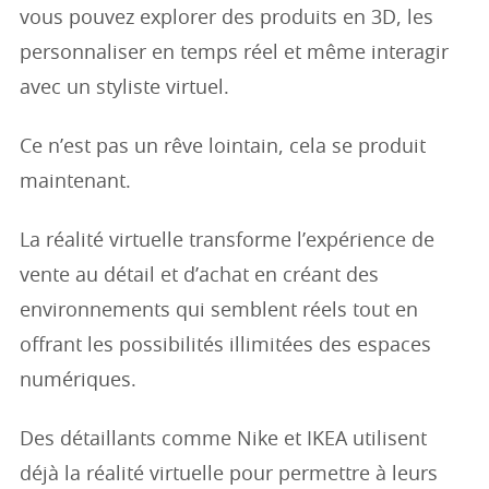
vous pouvez explorer des produits en 3D, les
personnaliser en temps réel et même interagir
avec un styliste virtuel.
Ce n’est pas un rêve lointain, cela se produit
maintenant.
La réalité virtuelle transforme l’expérience de
vente au détail et d’achat en créant des
environnements qui semblent réels tout en
offrant les possibilités illimitées des espaces
numériques.
Des détaillants comme Nike et IKEA utilisent
déjà la réalité virtuelle pour permettre à leurs