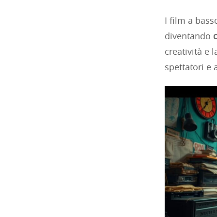
I film a bass
diventando
c
creatività e 
spettatori e 