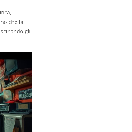
tica,
ano che la
ascinando gli