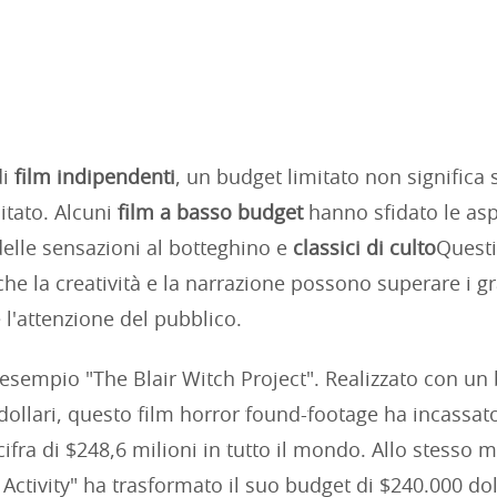
di
film indipendenti
, un budget limitato non significa
itato. Alcuni
film a basso budget
hanno sfidato le asp
elle sensazioni al botteghino e
classici di culto
Questi
he la creatività e la narrazione possono superare i g
 l'attenzione del pubblico.
esempio "The Blair Witch Project". Realizzato con un
dollari, questo film horror found-footage ha incassato
cifra di $248,6 milioni in tutto il mondo. Allo stesso 
Activity" ha trasformato il suo budget di $240.000 dol