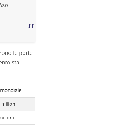
dosi
rono le porte
ento sta
 mondiale
 milioni
milioni