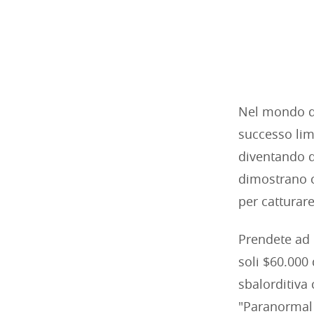
Nel mondo 
successo lim
diventando d
dimostrano c
per catturare
Prendete ad 
soli $60.000 
sbalorditiva 
"Paranormal 