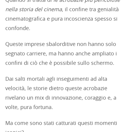
Quando si tratta di
le acrobazie più pericolose
nella storia del cinema
, il confine tra genialità
cinematografica e pura incoscienza spesso si
confonde.
Queste imprese sbalorditive non hanno solo
segnato carriere, ma hanno anche ampliato i
confini di ciò che è possibile sullo schermo.
Dai salti mortali agli inseguimenti ad alta
velocità, le storie dietro queste acrobazie
rivelano un mix di innovazione, coraggio e, a
volte, pura fortuna.
Ma come sono stati catturati questi momenti