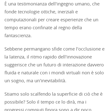
È una testimonianza dell'ingegno umano, che
fonde tecnologie ottiche, inerziali e
computazionali per creare esperienze che un
tempo erano confinate al regno della
fantascienza.
Sebbene permangano sfide come l'occlusione e
la latenza, il ritmo rapido dell'innovazione
suggerisce che un futuro di interazione davvero
fluida e naturale con i mondi virtuali non è solo
un sogno, ma un'inevitabilità.
Stiamo solo scalfendo la superficie di ciò che è
possibile? Solo il tempo ce lo dirà, ma i
progressi compiuti finora sono a dir poco