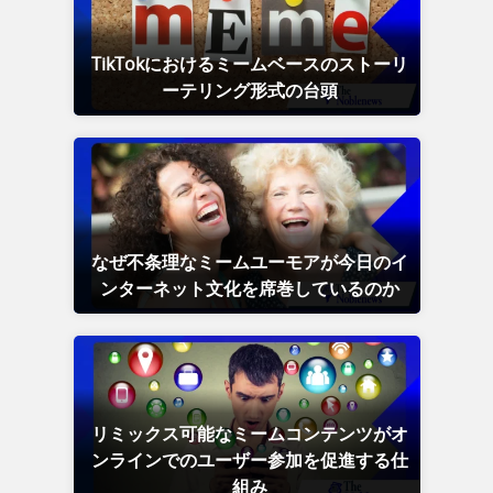
TikTokにおけるミームベースのストーリ
ーテリング形式の台頭
なぜ不条理なミームユーモアが今日のイ
ンターネット文化を席巻しているのか
リミックス可能なミームコンテンツがオ
ンラインでのユーザー参加を促進する仕
組み