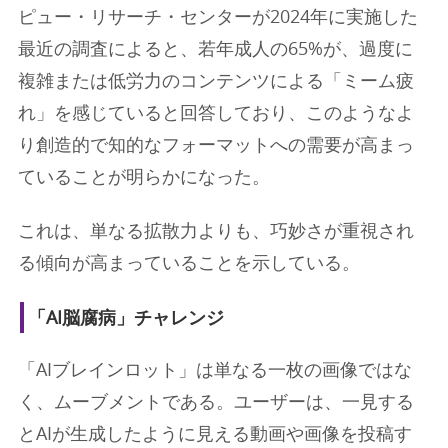
ピュー・リサーチ・センターが2024年に実施した
最近の調査によると、若年成人の65%が、過度に
複雑または低労力のコンテンツによる「ミーム疲
れ」を感じていると回答しており、このようなよ
り創造的で知的なフォーマットへの需要が高まっ
ていることが明らかになった。
これは、単なる拡散力よりも、巧妙さが重視され
る傾向が高まっていることを示している。
「AI脳腐病」チャレンジ
「AIブレインロット」は単なる一枚の画像ではな
く、ムーブメントである。ユーザーは、一見する
とAIが生成したように見える動画や画像を投稿す