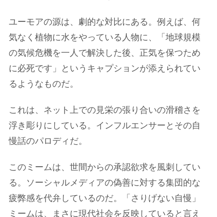
ユーモアの源は、劇的な対比にある。例えば、何
気なく植物に水をやっている人物に、「地球規模
の気候危機を一人で解決した後、正気を保つため
に必死です」というキャプションが添えられてい
るようなものだ。
これは、ネット上での見栄の張り合いの滑稽さを
浮き彫りにしている。インフルエンサーとその自
慢話のパロディだ。
このミームは、世間からの承認欲求を風刺してい
る。ソーシャルメディアの偽善に対する集団的な
疲弊感を代弁しているのだ。「さりげない自慢」
ミームは、まさに現代社会を反映していると言え