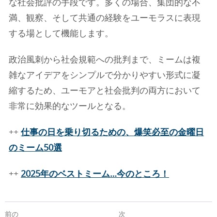
な社会批評の手段です。多くの場合、集団的な不
満、観察、そして共通の経験をユーモラスに表現
する場として機能します。
政治風刺から社会規範への批判まで、ミームは複
雑なアイデアをシンプルで分かりやすい形式に凝
縮するため、ユーモアと社会批判の両方において
非常に効果的なツールとなる。
++
仕事の日を乗り切るための、爆笑必至の金曜日
のミーム50選
++
2025年のベストミーム…今のところ！
前の
次