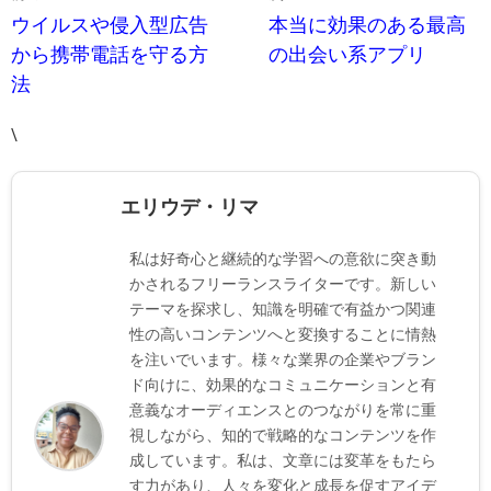
ウイルスや侵入型広告
本当に効果のある最高
から携帯電話を守る方
の出会い系アプリ
法
\
エリウデ・リマ
私は好奇心と継続的な学習への意欲に突き動
かされるフリーランスライターです。新しい
テーマを探求し、知識を明確で有益かつ関連
性の高いコンテンツへと変換することに情熱
を注いでいます。様々な業界の企業やブラン
ド向けに、効果的なコミュニケーションと有
意義なオーディエンスとのつながりを常に重
視しながら、知的で戦略的なコンテンツを作
成しています。私は、文章には変革をもたら
す力があり、人々を変化と成長を促すアイデ