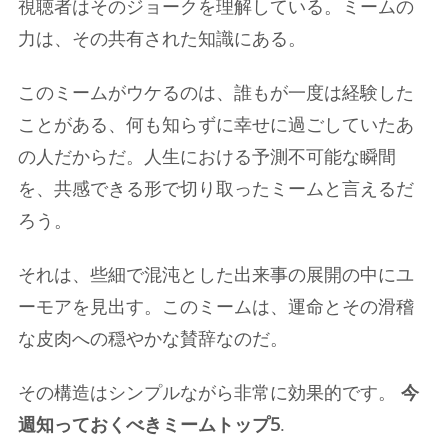
視聴者はそのジョークを理解している。ミームの
力は、その共有された知識にある。
このミームがウケるのは、誰もが一度は経験した
ことがある、何も知らずに幸せに過ごしていたあ
の人だからだ。人生における予測不可能な瞬間
を、共感できる形で切り取ったミームと言えるだ
ろう。
それは、些細で混沌とした出来事の展開の中にユ
ーモアを見出す。このミームは、運命とその滑稽
な皮肉への穏やかな賛辞なのだ。
その構造はシンプルながら非常に効果的です。
今
週知っておくべきミームトップ5
.