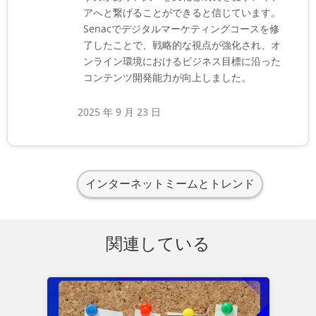
アへと繋げることができると信じています。
Senacでデジタルマーケティングコースを修
了したことで、戦略的な視点が強化され、オ
ンライン環境におけるビジネス目標に沿った
コンテンツ開発能力が向上しました。
2025 年 9 月 23 日
インターネットミームとトレンド
関連している