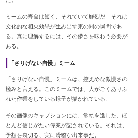
だ。
ミームの寿命は短く、それでいて鮮烈だ。それは
文化的な相乗効果が生み出す束の間の瞬間であ
る。真に理解するには、その儚さを味わう必要が
ある。
「さりげない自慢」ミーム
「さりげない自慢」ミームは、控えめな傲慢さの
極みと言える。このミームでは、人がごくありふ
れた作業をしている様子が描かれている。
その画像のキャプションには、常軌を逸した、ほ
とんど信じがたい偉業が記されている。それは、
予想を裏切る、実に滑稽な出来事だ。