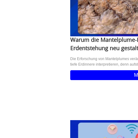
Warum die Mantelplume-F
Erdentstehung neu gestalt
Die Erforschung von Mantelplumes verän
tiefe Erdinnere interpretieren, denn auf
M