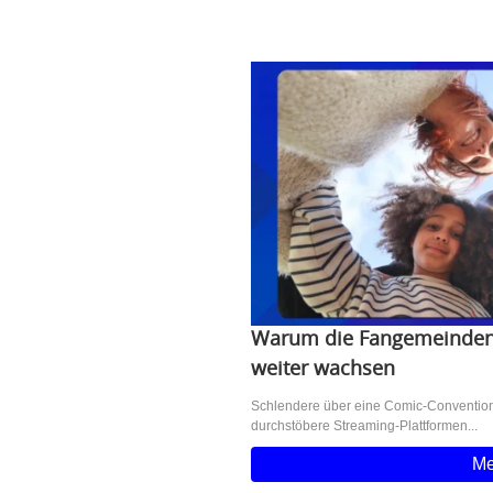
Warum die Fangemeinden 
weiter wachsen
Schlendere über eine Comic-Convention,
durchstöbere Streaming-Plattformen...
Me