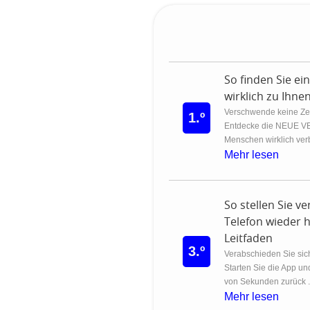
So finden Sie ei
wirklich zu Ihne
Verschwende keine Zei
1.º
Entdecke die NEUE V
Menschen wirklich verb
Mehr lesen
So stellen Sie v
Telefon wieder h
Leitfaden
3.º
Verabschieden Sie sich
Starten Sie die App un
von Sekunden zurück .
Mehr lesen