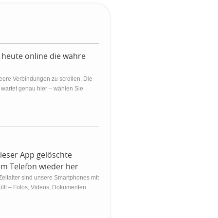
 heute online die wahre
leere Verbindungen zu scrollen. Die
, wartet genau hier – wählen Sie
dieser App gelöschte
em Telefon wieder her
 Zeitalter sind unsere Smartphones mit
üllt – Fotos, Videos, Dokumenten …