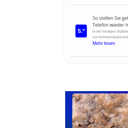
So stellen Sie g
Telefon wieder 
5.º
In der heutigen digital
nur Kommunikationsmitt
Mehr lesen