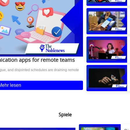
ication apps for remote teams
igue, and disjointed schedules are draining remote
Mehr lesen
Spiele