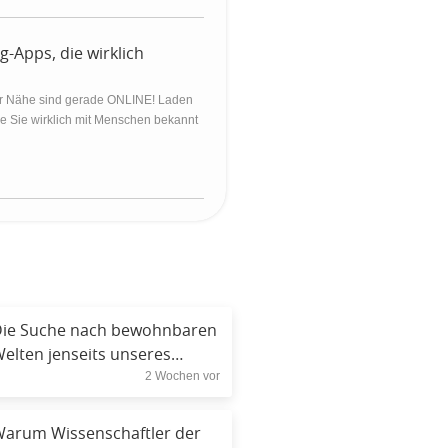
g-Apps, die wirklich
er Nähe sind gerade ONLINE! Laden
die Sie wirklich mit Menschen bekannt
ie Suche nach bewohnbaren
elten jenseits unseres
2 Wochen vor
onnensystems im Jahr 2026
arum Wissenschaftler der