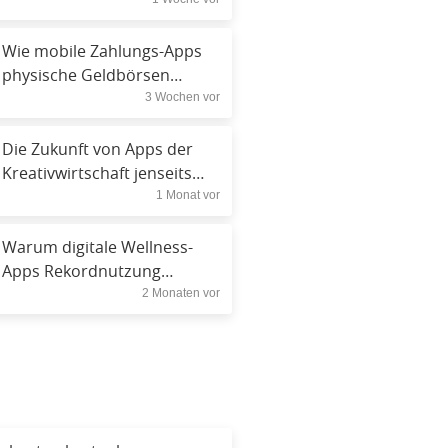
Nutzerbindung steigert
Wie mobile Zahlungs-Apps
physische Geldbörsen
3 Wochen vor
ersetzen
Die Zukunft von Apps der
Kreativwirtschaft jenseits
1 Monat vor
der sozialen Medien
Warum digitale Wellness-
Apps Rekordnutzung
2 Monaten vor
verzeichnen