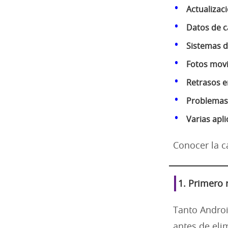
Actualizac
Datos de c
Sistemas d
Fotos movi
Retrasos e
Problemas
Varias apl
Conocer la c
1. Primero 
Tanto Andro
antes de el