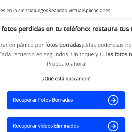
es en la ciencia
Juegos
Realidad virtual
Aplicaciones
fotos perdidas en tu teléfono: restaura tus
trar en pánico por
fotos borradas
¡Estas poderosas he
ada recuerdo en segundos. Un toque y tu
las fotos 
¡Pruébalo ahora!
¿Qué está buscando?
Recuperar Fotos Borradas
Recuperar vídeos Eliminados