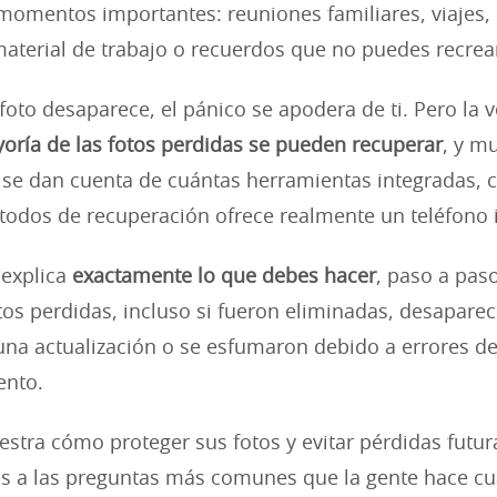
momentos importantes: reuniones familiares, viajes,
material de trabajo o recuerdos que no puedes recrea
oto desaparece, el pánico se apodera de ti. Pero la 
oría de las fotos perdidas se pueden recuperar
, y m
se dan cuenta de cuántas herramientas integradas, 
todos de recuperación ofrece realmente un teléfono i
 explica
exactamente lo que debes hacer
, paso a pas
tos perdidas, incluso si fueron eliminadas, desapare
na actualización o se esfumaron debido a errores d
nto.
tra cómo proteger sus fotos y evitar pérdidas futu
as a las preguntas más comunes que la gente hace c