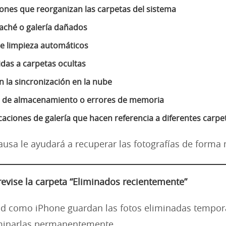
iones que reorganizan las carpetas del sistema
aché o galería dañados
e limpieza automáticos
das a carpetas ocultas
n la sincronización en la nube
 de almacenamiento o errores de memoria
icaciones de galería que hacen referencia a diferentes carpe
ausa le ayudará a recuperar las fotografías de forma 
revise la carpeta “Eliminados recientemente”
id como iPhone guardan las fotos eliminadas tempo
iminarlas permanentemente.