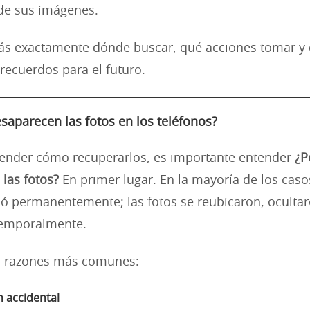
de sus imágenes.
brás exactamente dónde buscar, qué acciones tomar 
 recuerdos para el futuro.
saparecen las fotos en los teléfonos?
render cómo recuperarlos, es importante entender
¿P
las fotos?
En primer lugar. En la mayoría de los casos
nó permanentemente; las fotos se reubicaron, oculta
temporalmente.
as razones más comunes:
n accidental