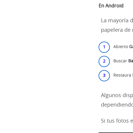
En Android
La mayoría d
papelera de r
Abierto
G
Buscar
Ba
Restaura 
Algunos disp
dependiendo 
Si tus fotos