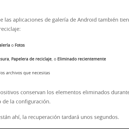
e las aplicaciones de galería de Android también tie
eciclaje:
alería
o
Fotos
sura
,
Papelera de reciclaje
, o
Eliminado recientemente
los archivos que necesitas
ositivos conservan los elementos eliminados duran
de la configuración.
 están ahí, la recuperación tardará unos segundos.