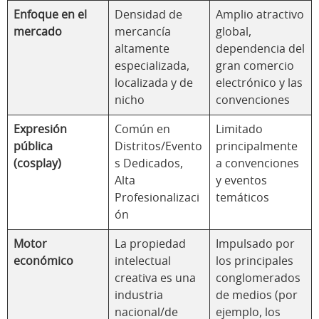
Enfoque en el
Densidad de
Amplio atractivo
mercado
mercancía
global,
altamente
dependencia del
especializada,
gran comercio
localizada y de
electrónico y las
nicho
convenciones
Expresión
Común en
Limitado
pública
Distritos/Evento
principalmente
(cosplay)
s Dedicados,
a convenciones
Alta
y eventos
Profesionalizaci
temáticos
ón
Motor
La propiedad
Impulsado por
económico
intelectual
los principales
creativa es una
conglomerados
industria
de medios (por
nacional/de
ejemplo, los