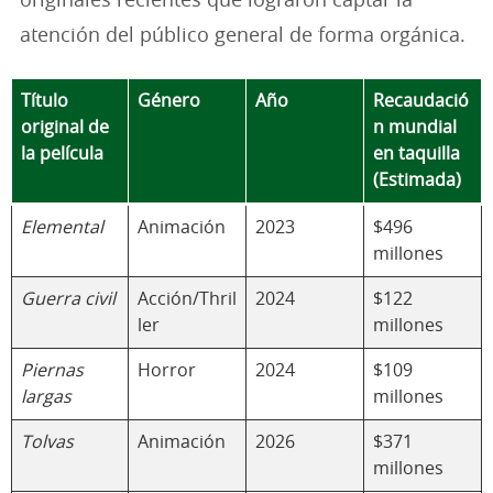
originales recientes que lograron captar la
atención del público general de forma orgánica.
Título
Género
Año
Recaudació
original de
n mundial
la película
en taquilla
(Estimada)
Elemental
Animación
2023
$496
millones
Guerra civil
Acción/Thril
2024
$122
ler
millones
Piernas
Horror
2024
$109
largas
millones
Tolvas
Animación
2026
$371
millones