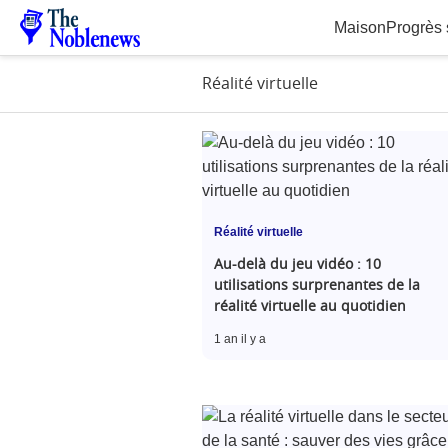
Maison
Progrès 
Réalité virtuelle
Réalité virtuelle
Au-delà du jeu vidéo : 10
utilisations surprenantes de la
réalité virtuelle au quotidien
1 an il y a