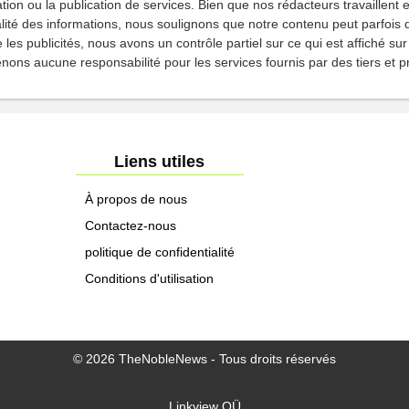
tion ou la publication de services. Bien que nos rédacteurs travaillen
tualité des informations, nous soulignons que notre contenu peut parfois
les publicités, nous avons un contrôle partiel sur ce qui est affiché sur 
ons aucune responsabilité pour les services fournis par des tiers et 
Liens utiles
À propos de nous
Contactez-nous
politique de confidentialité
Conditions d'utilisation
© 2026 TheNobleNews - Tous droits réservés
Linkview OÜ