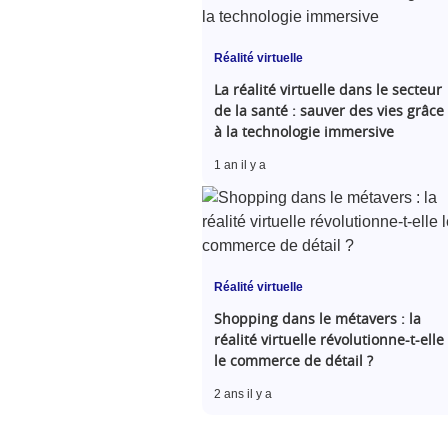
Réalité virtuelle
La réalité virtuelle dans le secteur
de la santé : sauver des vies grâce
à la technologie immersive
1 an il y a
Réalité virtuelle
Shopping dans le métavers : la
réalité virtuelle révolutionne-t-elle
le commerce de détail ?
2 ans il y a