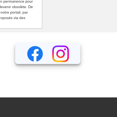
t en permanence pour
 devenir obsolète. De
notre portail, par
proposés via des