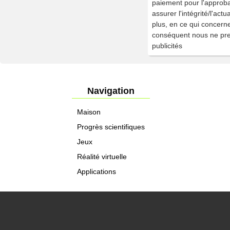
paiement pour l'approba
assurer l'intégrité/l'ac
plus, en ce qui concerne 
conséquent nous ne pren
publicités
Navigation
Maison
Progrès scientifiques
Jeux
Réalité virtuelle
Applications