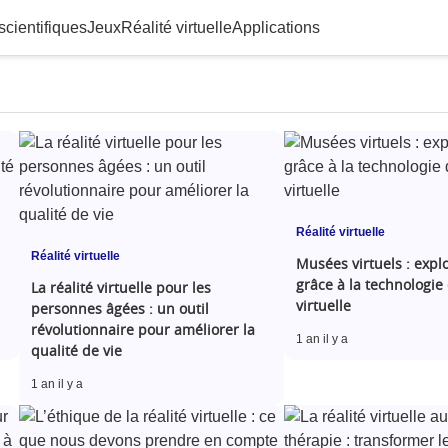
scientifiques
Jeux
Réalité virtuelle
Applications
Réalité virtuelle
Réalité virtuelle
Musées virtuels : explo
grâce à la technologie 
La réalité virtuelle pour les
virtuelle
personnes âgées : un outil
révolutionnaire pour améliorer la
1 an il y a
qualité de vie
1 an il y a