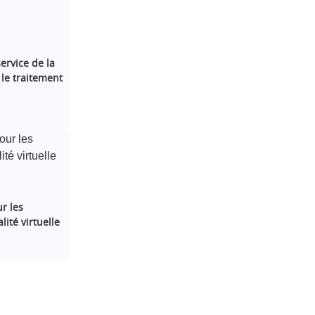
service de la
 le traitement
r les
ité virtuelle