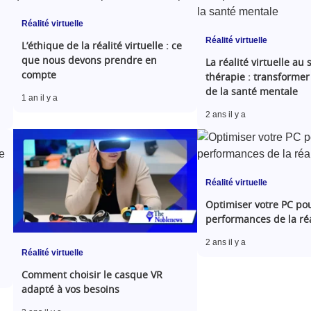
Réalité virtuelle
Réalité virtuelle
L’éthique de la réalité virtuelle : ce
que nous devons prendre en
La réalité virtuelle au 
compte
thérapie : transformer
de la santé mentale
1 an il y a
2 ans il y a
Réalité virtuelle
Optimiser votre PC pou
performances de la réal
2 ans il y a
Réalité virtuelle
Comment choisir le casque VR
adapté à vos besoins