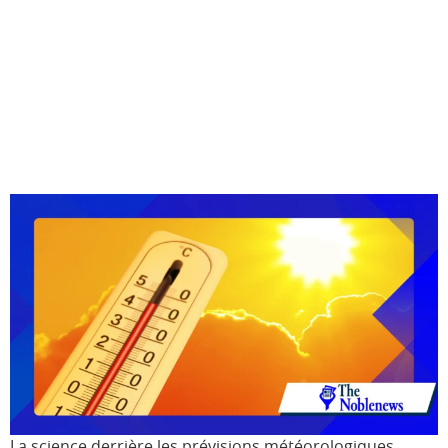
La science derrière les prévisions météorologiques