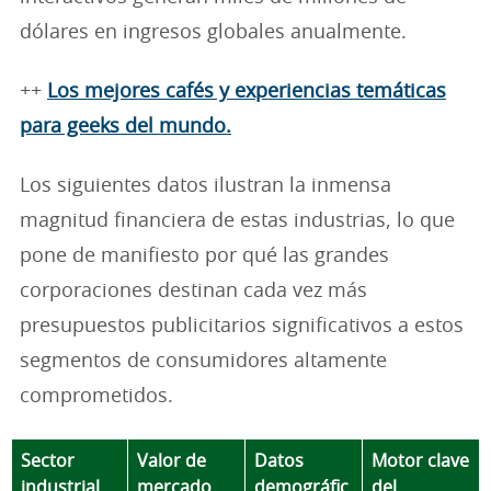
dólares en ingresos globales anualmente.
++
Los mejores cafés y experiencias temáticas
para geeks del mundo.
Los siguientes datos ilustran la inmensa
magnitud financiera de estas industrias, lo que
pone de manifiesto por qué las grandes
corporaciones destinan cada vez más
presupuestos publicitarios significativos a estos
segmentos de consumidores altamente
comprometidos.
Sector
Valor de
Datos
Motor clave
industrial
mercado
demográfic
del